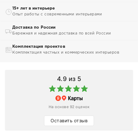
15+ лет в интерьере
Опыт работы с современными интерьерами
Доставка по России
Бережная и надежная доставка по всей России
Комплектация проектов
Комплектация частных и коммерческих интерьеров
4.9
из 5
На основе 92 оценок
Оставить отзыв