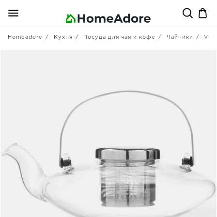
Homeadore
Кухня
Посуда для чая и кофе
Чайники
Viva