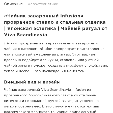
Описание
Характеристики
«Чайник заварочный Infusion»
прозрачное стекло и стальная отделка
| Японская эстетика | Чайный ритуал от
Viva Scandinavia
Лёгкий, прозрачный и выразительный, заварочный
чайник с ситечком Infusion превращает приготовление
чая в красивый ежедневный ритуал. Этот вариант
идеально подойдет для кухни, столовой или уютной
чайной зоны и поможет создать атмосферу спокойствия,
тепла и неспешного наслаждения моментом.
Внешний вид и дизайн
Чайник заварочный Viva Scandinavia Infusion из
прозрачного боросиликатного стекла со стальным
ситечком и перекидной ручкой выглядит утончённо,
легко и современно. В его силуэте читаются мотивы
классического японского тэцубина: приплюснутый