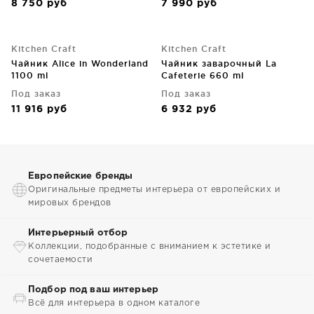
8 750
руб
7 990
руб
Kitchen Craft
Kitchen Craft
Чайник Alice in Wonderland
Чайник заварочный La
1100 ml
Cafeterie 660 ml
Под заказ
Под заказ
11 916
руб
6 932
руб
Европейские бренды
Оригинальные предметы интерьера от европейских и
мировых брендов
Интерьерный отбор
Коллекции, подобранные с вниманием к эстетике и
сочетаемости
Подбор под ваш интерьер
Всё для интерьера в одном каталоге