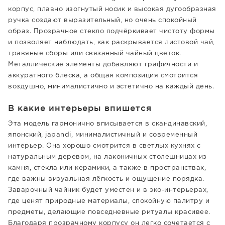
корпус, плавно изогнутый носик и высокая дугообразная
ручка создают выразительный, но очень спокойный
образ. Прозрачное стекло подчёркивает чистоту формы
и позволяет наблюдать, как раскрывается листовой чай,
травяные сборы или связанный чайный цветок.
Металлические элементы добавляют графичности и
аккуратного блеска, а общая композиция смотрится
воздушно, минималистично и эстетично на каждый день.
В какие интерьеры впишется
Эта модель гармонично вписывается в скандинавский,
японский, japandi, минималистичный и современный
интерьер. Она хорошо смотрится в светлых кухнях с
натуральным деревом, на лаконичных столешницах из
камня, стекла или керамики, а также в пространствах,
где важны визуальная лёгкость и ощущение порядка.
Заварочный чайник будет уместен и в эко-интерьерах,
где ценят природные материалы, спокойную палитру и
предметы, делающие повседневные ритуалы красивее.
Благодаря прозрачному корпусу он легко сочетается с