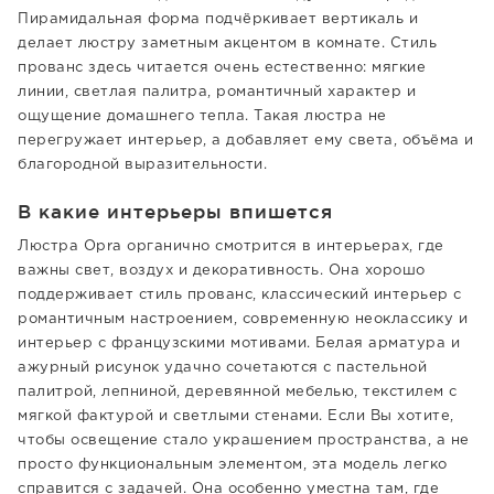
Пирамидальная форма подчёркивает вертикаль и
делает люстру заметным акцентом в комнате. Стиль
прованс здесь читается очень естественно: мягкие
линии, светлая палитра, романтичный характер и
ощущение домашнего тепла. Такая люстра не
перегружает интерьер, а добавляет ему света, объёма и
благородной выразительности.
В какие интерьеры впишется
Люстра Opra органично смотрится в интерьерах, где
важны свет, воздух и декоративность. Она хорошо
поддерживает стиль прованс, классический интерьер с
романтичным настроением, современную неоклассику и
интерьер с французскими мотивами. Белая арматура и
ажурный рисунок удачно сочетаются с пастельной
палитрой, лепниной, деревянной мебелью, текстилем с
мягкой фактурой и светлыми стенами. Если Вы хотите,
чтобы освещение стало украшением пространства, а не
просто функциональным элементом, эта модель легко
справится с задачей. Она особенно уместна там, где