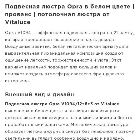
Подвесная люстра Opra в белом цвете |
прованс | потолочная люстра от
Vitaluce
Opra V1094 — эффектная подвесная люстра на 21 лампу,
которая превращает освещение в часть декора.
Воздушные завитки, белая металлическая арматура и
выразительная пирамидальная композиция создают
ощущение лёгкости, торжественности и уюта. Этот
вариант идеально подойдет для больших залов и
поможет создать атмосферу светлого французского
интерьера.
Внешний вид и дизайн
Подвесная люстра Opra V1094/12+6+3 от Vitaluce
выполнена в белом цвете и выглядит как изящная
декоративная композиция с плавными линиями и богато
проработанными завитками. Металлическая арматура
образует лёгкий ажурный силуэт без плафонов, поэтому
светильник выглядит особенно воздушно и нарядно.