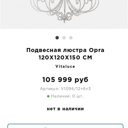
Подвесная люстра Opra
120X120X150 CM
Vitaluce
105 999
руб
Артикул:
V1094/12+6+3
Наличие: 0 шт.
нет в наличии