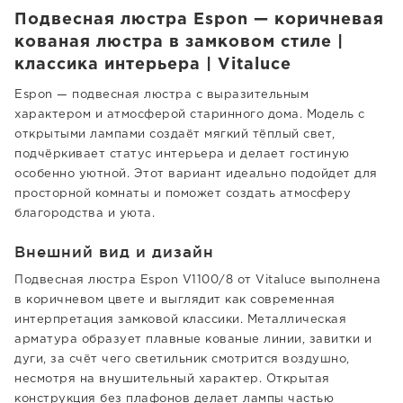
Подвесная люстра Espon — коричневая
кованая люстра в замковом стиле |
классика интерьера | Vitaluce
Espon — подвесная люстра с выразительным
характером и атмосферой старинного дома. Модель с
открытыми лампами создаёт мягкий тёплый свет,
подчёркивает статус интерьера и делает гостиную
особенно уютной. Этот вариант идеально подойдет для
просторной комнаты и поможет создать атмосферу
благородства и уюта.
Внешний вид и дизайн
Подвесная люстра Espon V1100/8 от Vitaluce выполнена
в коричневом цвете и выглядит как современная
интерпретация замковой классики. Металлическая
арматура образует плавные кованые линии, завитки и
дуги, за счёт чего светильник смотрится воздушно,
несмотря на внушительный характер. Открытая
конструкция без плафонов делает лампы частью