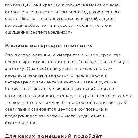
композиции: они красиво просматриваются со всех
сторон и усиливают эффект живого, декоративного
света. Люстра воспринимается как яркий акцент,
который добавляет интерьеру глубину, тепло и
ощущение респектабельности.
В какие интерьеры впишется
Эта люстра органично смотрится в интерьерах, где
ценят выразительные детали и тёплую, основательную
эстетику. Она особенно уместна в классическом,
неоклассическом и замковом стиле, а также в
интерьерах с элементами кантри, шале и рустика.
Коричневая металлургия кованых линий хорошо
сочетается с деревом, камнем, натуральным текстилем и
тёплой цветовой гаммой. В просторной гостиной такой
светильник становится центром композиции и
поддерживает атмосферу уюта, уединения и
благородства.
Для каких помещений подойдёт: