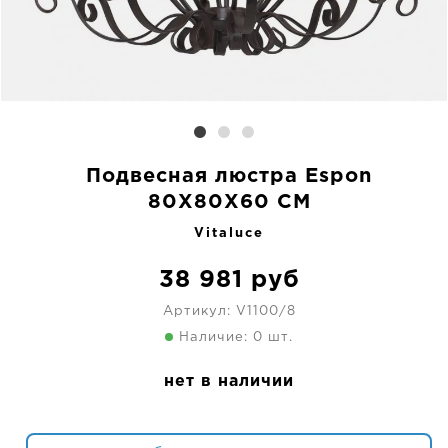
Подвесная люстра Espon
80X80X60 CM
Vitaluce
38 981
руб
Артикул:
V1100/8
Наличие: 0 шт.
нет в наличии