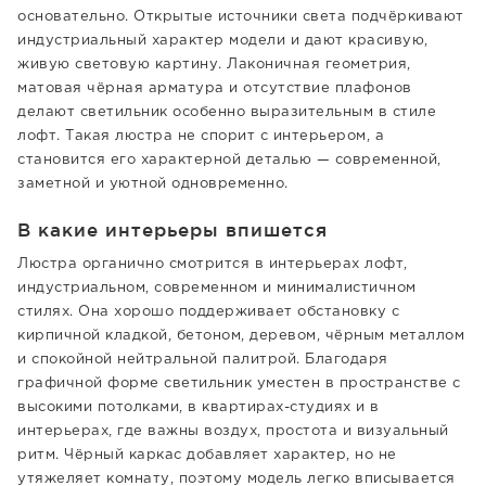
основательно. Открытые источники света подчёркивают
индустриальный характер модели и дают красивую,
живую световую картину. Лаконичная геометрия,
матовая чёрная арматура и отсутствие плафонов
делают светильник особенно выразительным в стиле
лофт. Такая люстра не спорит с интерьером, а
становится его характерной деталью — современной,
заметной и уютной одновременно.
В какие интерьеры впишется
Люстра органично смотрится в интерьерах лофт,
индустриальном, современном и минималистичном
стилях. Она хорошо поддерживает обстановку с
кирпичной кладкой, бетоном, деревом, чёрным металлом
и спокойной нейтральной палитрой. Благодаря
графичной форме светильник уместен в пространстве с
высокими потолками, в квартирах-студиях и в
интерьерах, где важны воздух, простота и визуальный
ритм. Чёрный каркас добавляет характер, но не
утяжеляет комнату, поэтому модель легко вписывается