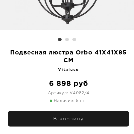
Подвесная люстра Orbo 41X41X85
CM
Vitaluce
6 898
руб
Артикул:
V4082/4
Наличие: 5 шт.
В корзину