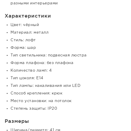
разными интерьерами
Характеристики
Цвет: чёрный
Материал: металл
Стиль: лофт
Форма: шар
Тип светильника: подвесная люстра
Форма плафона: без плафона
Количество ламп: 4
Тип цоколя: E14
Тип лампы: накаливания или LED
Способ крепления: крюк
Место установки: на потолок
Степень защиты: IP20
Размеры
Ширина/диаметр: 41 см