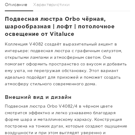
Описание
Характеристики
Подвесная люстра Orbo чёрная,
шарообразная | лофт | потолочное
освещение от Vitaluce
Коллекция V4082 создаёт выразительный акцент в
интерьере: подвесная люстра с графичным силуэтом,
открытыми лампами и атмосферным светом. Она
помогает оформить пространство со вкусом и добавить
ему уюта, не перегружая обстановку. Этот вариант
идеально подойдет для прихожей и поможет создать
атмосферу стильного современного дома.
Внешний вид и дизайн
Подвесная люстра Orbo V4082/4 в чёрном цвете
смотрится эффектно и легко узнаваемо благодаря
форме шара и металлическому каркасу. Конструкция
построена на тонких дугах, которые создают ощущение
воздушности и при этом выглядят уверенно и