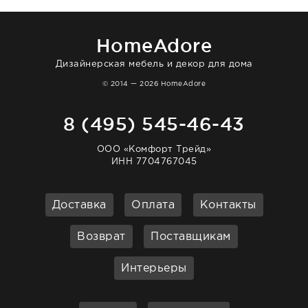
отвечает очень быстро. Взаимодействием
очень довольна. Рекомендую!
HomeAdore
Дизайнерская мебель и декор для дома
© 2014 — 2026 HomeAdore
8 (495) 545-46-43
ООО «Комфорт Трейд»
ИНН 7704767045
Доставка
Оплата
Контакты
Возврат
Поставщикам
Интерьеры