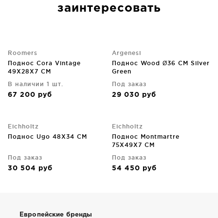
заинтересовать
Roomers
Argenesi
Поднос Cora Vintage
Поднос Wood Ø36 CM Silver
49X28X7 CM
Green
В наличии 1 шт.
Под заказ
67 200
руб
29 030
руб
Eichholtz
Eichholtz
Поднос Ugo 48X34 CM
Поднос Montmartre
75X49X7 CM
Под заказ
Под заказ
30 504
руб
54 450
руб
Европейские бренды