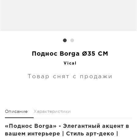
Поднос Borga Ø35 CM
Vical
Товар снят с продажи
Описание
Характеристики
«Поднос Borga» - Элегантный акцент в
вашем интерьере | Стиль арт-деко |