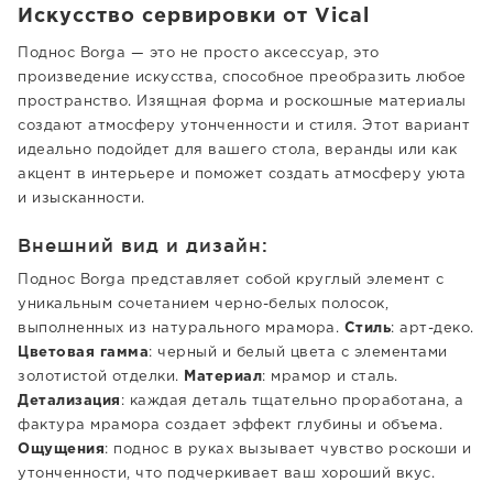
Искусство сервировки от Vical
Поднос Borga — это не просто аксессуар, это
произведение искусства, способное преобразить любое
пространство. Изящная форма и роскошные материалы
создают атмосферу утонченности и стиля. Этот вариант
идеально подойдет для вашего стола, веранды или как
акцент в интерьере и поможет создать атмосферу уюта
и изысканности.
Внешний вид и дизайн:
Поднос Borga представляет собой круглый элемент с
уникальным сочетанием черно-белых полосок,
выполненных из натурального мрамора.
Стиль
: арт-деко.
Цветовая гамма
: черный и белый цвета с элементами
золотистой отделки.
Материал
: мрамор и сталь.
Детализация
: каждая деталь тщательно проработана, а
фактура мрамора создает эффект глубины и объема.
Ощущения
: поднос в руках вызывает чувство роскоши и
утонченности, что подчеркивает ваш хороший вкус.