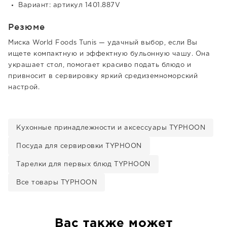
Вариант: артикул 1401.887V
Резюме
Миска World Foods Tunis — удачный выбор, если Вы
ищете компактную и эффектную бульонную чашу. Она
украшает стол, помогает красиво подать блюдо и
привносит в сервировку яркий средиземноморский
настрой.
Кухонные принадлежности и аксессуары TYPHOON
Посуда для сервировки TYPHOON
Тарелки для первых блюд TYPHOON
Все товары TYPHOON
Вас также может