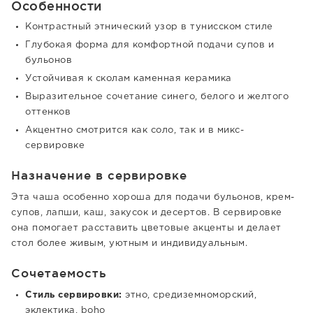
Особенности
Контрастный этнический узор в тунисском стиле
Глубокая форма для комфортной подачи супов и
бульонов
Устойчивая к сколам каменная керамика
Выразительное сочетание синего, белого и желтого
оттенков
Акцентно смотрится как соло, так и в микс-
сервировке
Назначение в сервировке
Эта чаша особенно хороша для подачи бульонов, крем-
супов, лапши, каш, закусок и десертов. В сервировке
она помогает расставить цветовые акценты и делает
стол более живым, уютным и индивидуальным.
Сочетаемость
Стиль сервировки:
этно, средиземноморский,
эклектика, boho