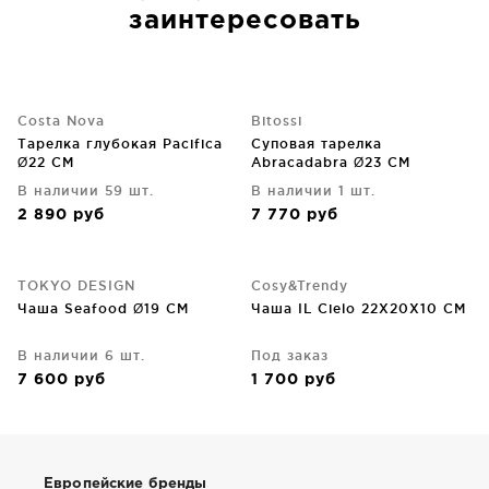
заинтересовать
Costa Nova
Bitossi
Тарелка глубокая Pacifica
Суповая тарелка
Ø22 CM
Abracadabra Ø23 CM
В наличии 59 шт.
В наличии 1 шт.
2 890
руб
7 770
руб
TOKYO DESIGN
Cosy&Trendy
Чаша Seafood Ø19 CM
Чаша IL Cielo 22X20X10 CM
В наличии 6 шт.
Под заказ
7 600
руб
1 700
руб
Европейские бренды