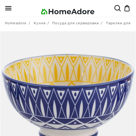
Homeadore
Кухня
Посуда для сервировки
Тарелки для п