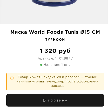
Миска World Foods Tunis Ø15 CM
TYPHOON
1 320
руб
Артикул:
1401.887V
Наличие: 1 шт.
Товар может находиться в резерве — точное
ⓘ
наличие уточнит менеджер после оформления
заказа.
В корзину