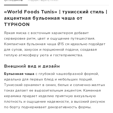
«World Foods Tunis» | тунисский стиль |
акцентная бульонная чаша от
TYPHOON
Яркая миска с восточным характером добавит
сервировке ритм, цвет и ощущение путешествия.
Компактная бульонная чаша Ø15 см идеально подойдет
для супов, закусок и порционной подачи, создавая
теплую атмосферу уюта и гостеприимства.
Внешний вид и дизайн
Бульонная чаша
с глубокой чашеобразной формой,
идеальна для первых блюд и небольших порций.
Тунисский орнамент в синих, белых и солнечно-желтых
тонах делает ее выразительным акцентом. Каменная
керамика придает изделию приятную визуальную
плотность и ощущение надежности, а высокий рисунок
по борту подчеркивает декоративность формы.