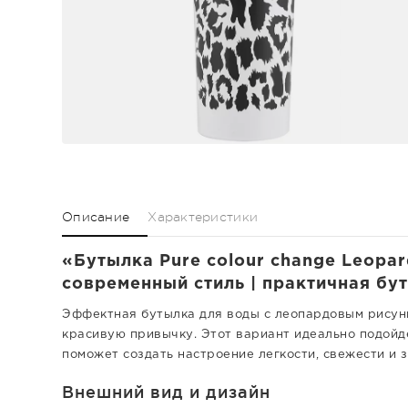
Описание
Характеристики
«Бутылка Pure colour change Leopar
современный стиль | практичная б
Эффектная бутылка для воды с леопардовым рисун
красивую привычку. Этот вариант идеально подойде
поможет создать настроение легкости, свежести и з
Внешний вид и дизайн