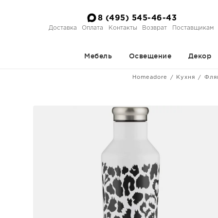
8 (495) 545-46-43
Доставка
Оплата
Контакты
Возврат
Поставщикам
Мебель
Освещение
Декор
Homeadore
Кухня
Фля