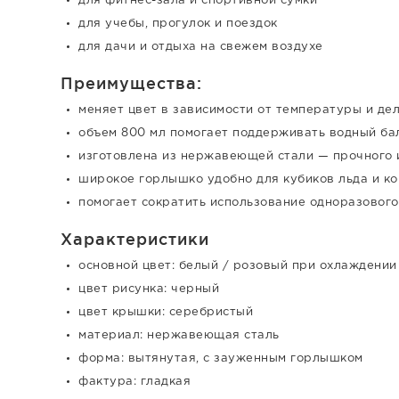
для фитнес-зала и спортивной сумки
для учебы, прогулок и поездок
для дачи и отдыха на свежем воздухе
Преимущества:
меняет цвет в зависимости от температуры и де
объем 800 мл помогает поддерживать водный бал
изготовлена из нержавеющей стали — прочного 
широкое горлышко удобно для кубиков льда и к
помогает сократить использование одноразового
Характеристики
основной цвет: белый / розовый при охлаждении
цвет рисунка: черный
цвет крышки: серебристый
материал: нержавеющая сталь
форма: вытянутая, с зауженным горлышком
фактура: гладкая