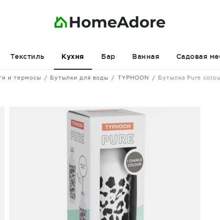
Текстиль
Бар
Ванная
Садовая ме
Кухня
ги и термосы
Бутылки для воды
TYPHOON
Бутылка Pure colo