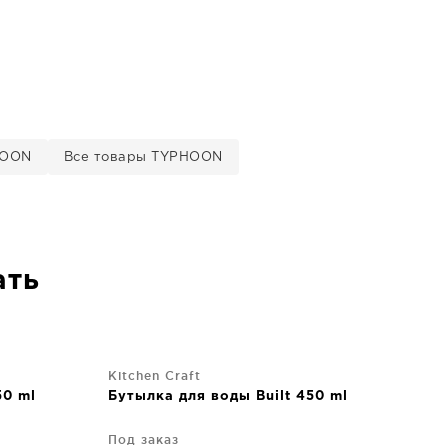
HOON
Все товары TYPHOON
ать
Kitchen Craft
50 ml
Бутылка для воды Built 450 ml
Под заказ