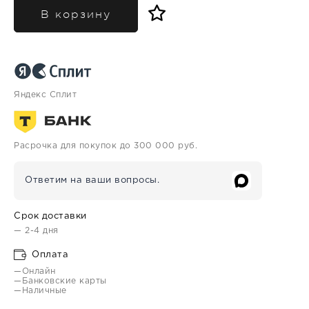
В корзину
Яндекс Сплит
Расрочка для покупок до 300 000 руб.
Ответим на ваши вопросы.
Срок доставки
— 2-4 дня
Оплата
—Онлайн
—Банковские карты
—Наличные