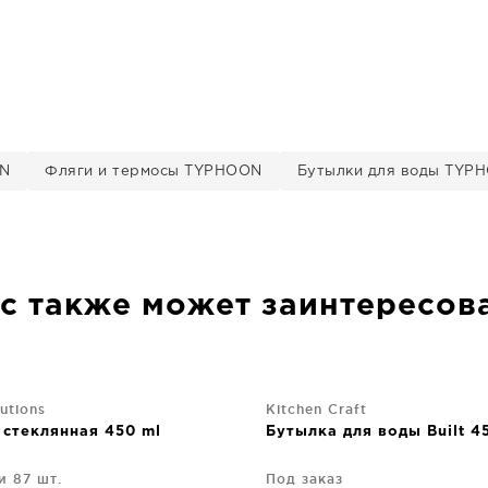
ON
Фляги и термосы TYPHOON
Бутылки для воды TYP
с также может заинтересов
utions
Kitchen Craft
 стеклянная 450 ml
Бутылка для воды Built 4
и 87 шт.
Под заказ