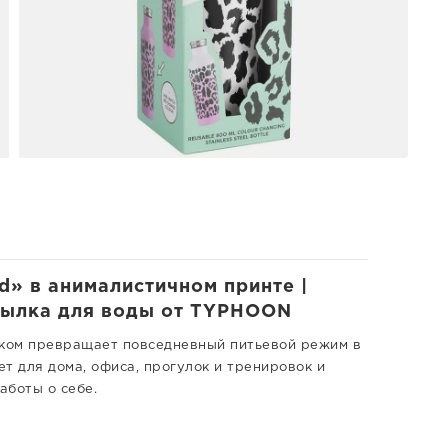
d» в анималистичном принте |
утылка для воды от TYPHOON
ком превращает повседневный питьевой режим в
т для дома, офиса, прогулок и тренировок и
аботы о себе.