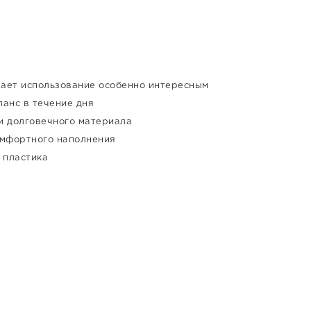
лает использование особенно интересным
анс в течение дня
и долговечного материала
омфортного наполнения
 пластика