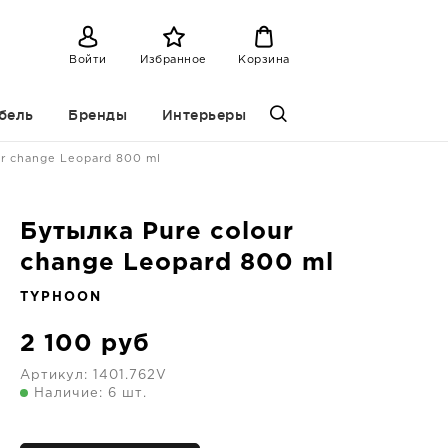
Войти
Избранное
Корзина
бель
Бренды
Интерьеры
ur change Leopard 800 ml
Бутылка Pure colour
change Leopard 800 ml
TYPHOON
2 100
руб
Артикул:
1401.762V
Наличие: 6 шт.