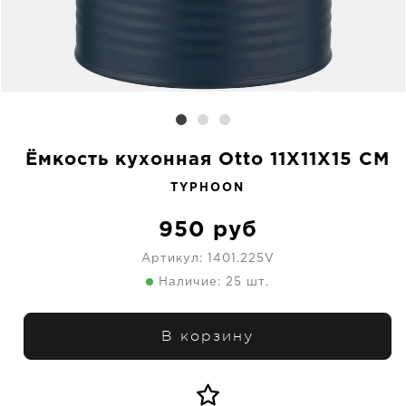
Ёмкость кухонная Otto 11X11X15 CM
TYPHOON
950
руб
Артикул:
1401.225V
Наличие: 25 шт.
В корзину