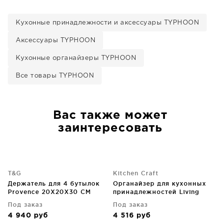
Кухонные принадлежности и аксессуары TYPHOON
Аксессуары TYPHOON
Кухонные органайзеры TYPHOON
Все товары TYPHOON
Вас также может
заинтересовать
T&G
Kitchen Craft
Держатель для 4 бутылок
Органайзер для кухонных
Provence 20X20X30 CM
принадлежностей Living
Nostalgia
Под заказ
Под заказ
4 940
руб
4 516
руб