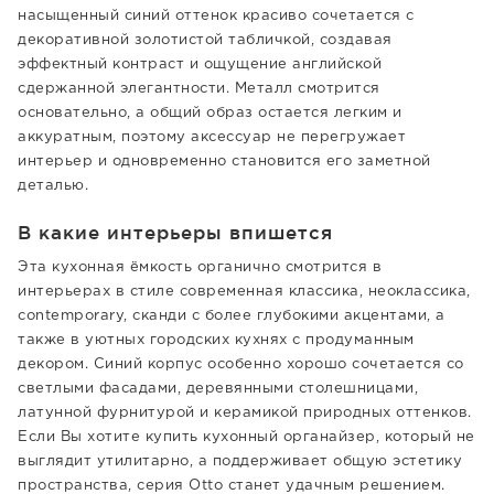
насыщенный синий оттенок красиво сочетается с
декоративной золотистой табличкой, создавая
эффектный контраст и ощущение английской
сдержанной элегантности. Металл смотрится
основательно, а общий образ остается легким и
аккуратным, поэтому аксессуар не перегружает
интерьер и одновременно становится его заметной
деталью.
В какие интерьеры впишется
Эта кухонная ёмкость органично смотрится в
интерьерах в стиле современная классика, неоклассика,
contemporary, сканди с более глубокими акцентами, а
также в уютных городских кухнях с продуманным
декором. Синий корпус особенно хорошо сочетается со
светлыми фасадами, деревянными столешницами,
латунной фурнитурой и керамикой природных оттенков.
Если Вы хотите купить кухонный органайзер, который не
выглядит утилитарно, а поддерживает общую эстетику
пространства, серия Otto станет удачным решением.