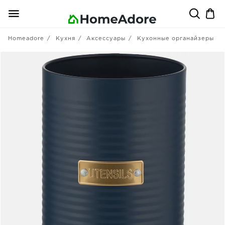
Homeadore
Кухня
Аксессуары
Кухонные органайзеры