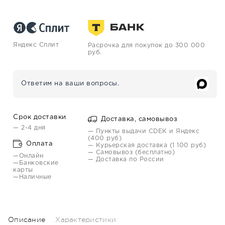
Яндекс Сплит
Расрочка для покупок до 300 000
руб.
Ответим на ваши вопросы.
Срок доставки
Доставка, самовывоз
— 2-4 дня
— Пункты выдачи CDEK и Яндекс
(400 руб)
Оплата
— Курьерская доставка (1 100 руб)
— Самовывоз (бесплатно)
—Онлайн
— Доставка по России
—Банковские
карты
—Наличные
Описание
Характеристики