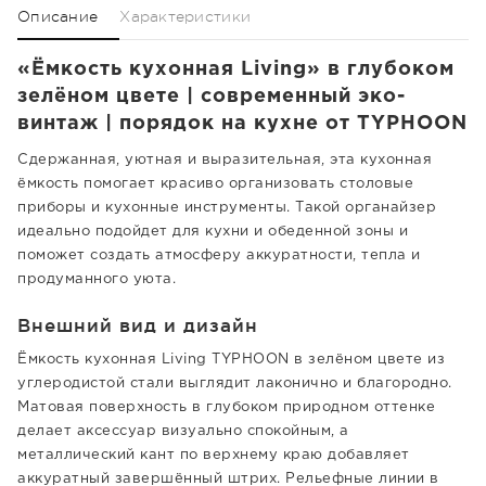
Описание
Характеристики
«Ёмкость кухонная Living» в глубоком
зелёном цвете | современный эко-
винтаж | порядок на кухне от TYPHOON
Сдержанная, уютная и выразительная, эта кухонная
ёмкость помогает красиво организовать столовые
приборы и кухонные инструменты. Такой органайзер
идеально подойдет для кухни и обеденной зоны и
поможет создать атмосферу аккуратности, тепла и
продуманного уюта.
Внешний вид и дизайн
Ёмкость кухонная Living TYPHOON в зелёном цвете из
углеродистой стали выглядит лаконично и благородно.
Матовая поверхность в глубоком природном оттенке
делает аксессуар визуально спокойным, а
металлический кант по верхнему краю добавляет
аккуратный завершённый штрих. Рельефные линии в