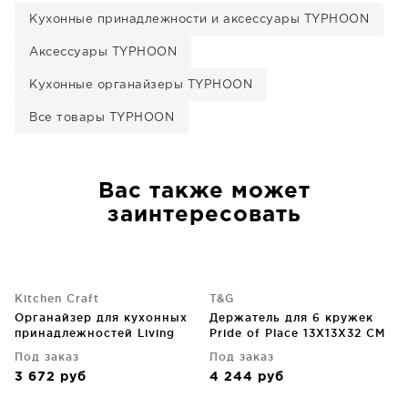
Кухонные принадлежности и аксессуары TYPHOON
Аксессуары TYPHOON
Кухонные органайзеры TYPHOON
Все товары TYPHOON
Вас также может
заинтересовать
Kitchen Craft
T&G
Органайзер для кухонных
Держатель для 6 кружек
принадлежностей Living
Pride of Place 13X13X32 CM
Nostalgia 15X15X16 CM Blue
White
Под заказ
Под заказ
3 672
руб
4 244
руб