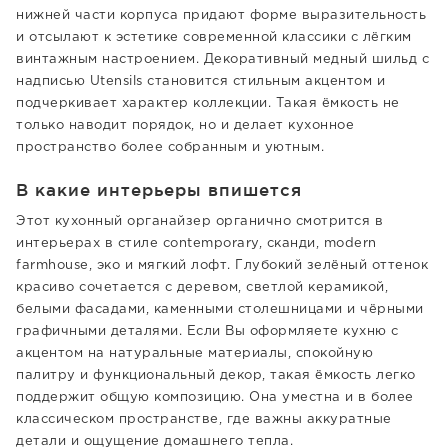
нижней части корпуса придают форме выразительность
и отсылают к эстетике современной классики с лёгким
винтажным настроением. Декоративный медный шильд с
надписью Utensils становится стильным акцентом и
подчеркивает характер коллекции. Такая ёмкость не
только наводит порядок, но и делает кухонное
пространство более собранным и уютным.
В какие интерьеры впишется
Этот кухонный органайзер органично смотрится в
интерьерах в стиле contemporary, сканди, modern
farmhouse, эко и мягкий лофт. Глубокий зелёный оттенок
красиво сочетается с деревом, светлой керамикой,
белыми фасадами, каменными столешницами и чёрными
графичными деталями. Если Вы оформляете кухню с
акцентом на натуральные материалы, спокойную
палитру и функциональный декор, такая ёмкость легко
поддержит общую композицию. Она уместна и в более
классическом пространстве, где важны аккуратные
детали и ощущение домашнего тепла.