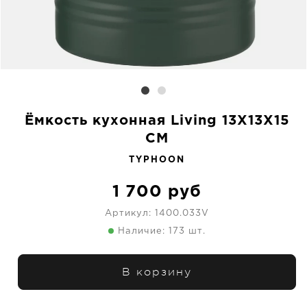
Ёмкость кухонная Living 13X13X15
CM
TYPHOON
1 700
руб
Артикул:
1400.033V
Наличие: 173 шт.
В корзину