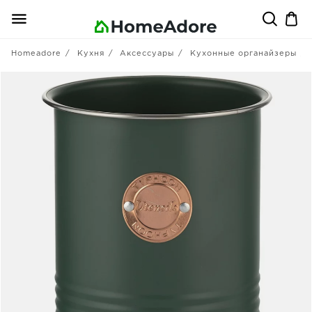
Homeadore
Кухня
Аксессуары
Кухонные органайзеры