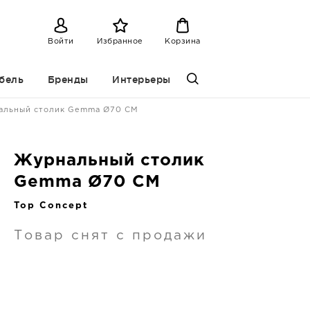
Войти
Избранное
Корзина
бель
Бренды
Интерьеры
альный столик Gemma Ø70 CM
Журнальный столик
Gemma Ø70 CM
Top Concept
Товар снят с продажи