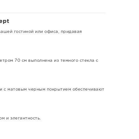
ept
ашей гостиной или офиса, придавая
тром 70 см выполнена из темного стекла с
ки с матовым черным покрытием обеспечивают
м и элегантность.