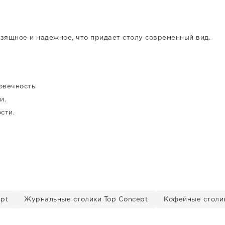
зящное и надежное, что придает столу современный вид.
вечность.
и.
сти.
ept
Журнальные столики Top Concept
Кофейные столик