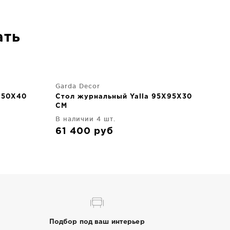
ать
Garda Decor
X50X40
Стол журнальный Yalla 95X95X30
CM
В наличии 4 шт.
61 400
руб
Подбор под ваш интерьер