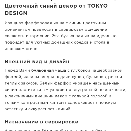
Цветочный синий декор от TOKYO
DESIGN
Изящная фарфоровая чаша с синим цветочным
орнаментом привносит в сервировку ощущение
свежести и гармонии. Эта бульонная чаша идеально
подойдет для уютных домашних обедов и стола в
японском стиле.
Внешний вид и дизайн
Перед Вами
бульонная чаша
с глубокой чашеобразной
формой, идеальная для подачи супов, бульонов, риса и
теплых закусок. Белый фарфор украшен насыщенным
синим растительным узором по внутренней поверхности,
а лаконичный внешний декор с голубой полосой и
тонким контрастным кантом подчеркивает японскую
эстетику и аккуратность линий.
Назначение в сервировке
Чаша диаметром 19 см удобна для первых блюд,