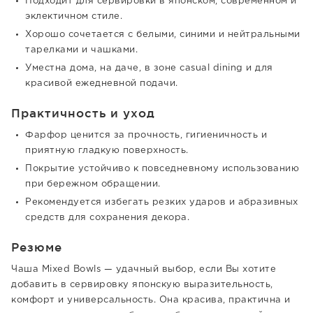
Подходит для сервировки в японском, современном и
эклектичном стиле.
Хорошо сочетается с белыми, синими и нейтральными
тарелками и чашками.
Уместна дома, на даче, в зоне casual dining и для
красивой ежедневной подачи.
Практичность и уход
Фарфор ценится за прочность, гигиеничность и
приятную гладкую поверхность.
Покрытие устойчиво к повседневному использованию
при бережном обращении.
Рекомендуется избегать резких ударов и абразивных
средств для сохранения декора.
Резюме
Чаша Mixed Bowls — удачный выбор, если Вы хотите
добавить в сервировку японскую выразительность,
комфорт и универсальность. Она красива, практична и