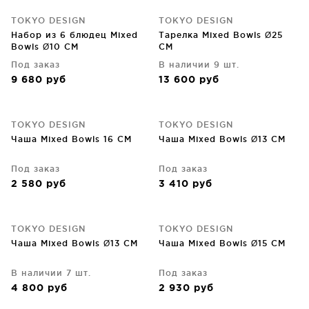
TOKYO DESIGN
TOKYO DESIGN
Набор из 6 блюдец Mixed
Тарелка Mixed Bowls Ø25
Bowls Ø10 CM
CM
Под заказ
В наличии 9 шт.
9 680
руб
13 600
руб
TOKYO DESIGN
TOKYO DESIGN
Чаша Mixed Bowls 16 CM
Чаша Mixed Bowls Ø13 CM
Под заказ
Под заказ
2 580
руб
3 410
руб
TOKYO DESIGN
TOKYO DESIGN
Чаша Mixed Bowls Ø13 CM
Чаша Mixed Bowls Ø15 CM
В наличии 7 шт.
Под заказ
4 800
руб
2 930
руб