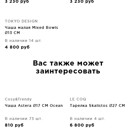
3 230
руб
3 230
руб
TOKYO DESIGN
Чаша малая Mixed Bowls
Ø13 CM
В наличии 14 шт.
4 800
руб
Вас также может
заинтересовать
Cosy&Trendy
LE COQ
Чаша Astera Ø17 CM Ocean
Тарелка Skalistos Ø27 CM
В наличии 73 шт.
В наличии 4 шт.
810
руб
6 800
руб