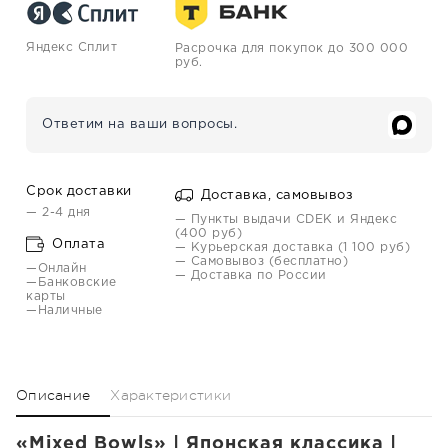
Яндекс Сплит
Расрочка для покупок до 300 000
руб.
Ответим на ваши вопросы.
Срок доставки
Доставка, самовывоз
— 2-4 дня
— Пункты выдачи CDEK и Яндекс
(400 руб)
Оплата
— Курьерская доставка (1 100 руб)
— Самовывоз (бесплатно)
—Онлайн
— Доставка по России
—Банковские
карты
—Наличные
Описание
Характеристики
«Mixed Bowls» | Японская классика |