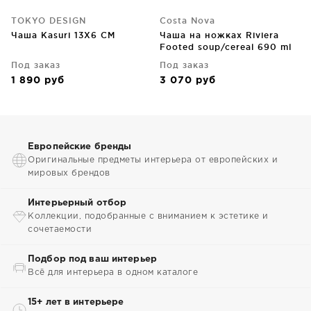
TOKYO DESIGN
Costa Nova
Чаша Kasuri 13X6 CM
Чаша на ножках Riviera
Footed soup/cereal 690 ml
Под заказ
Под заказ
1 890
руб
3 070
руб
Европейские бренды
Оригинальные предметы интерьера от европейских и
мировых брендов
Интерьерный отбор
Коллекции, подобранные с вниманием к эстетике и
сочетаемости
Подбор под ваш интерьер
Всё для интерьера в одном каталоге
15+ лет в интерьере