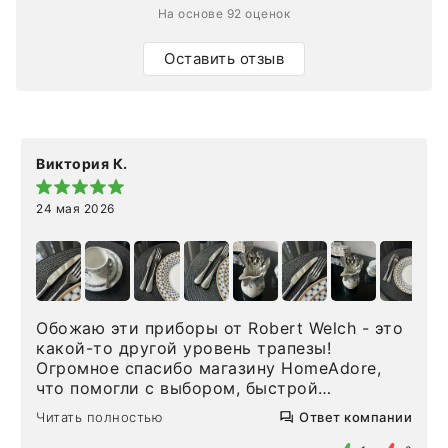
На основе 92 оценок
Оставить отзыв
Виктория К.
24 мая 2026
Обожаю эти приборы от Robert Welch - это
какой-то другой уровень трапезы!
Огромное спасибо магазину HomeAdore,
что помогли с выбором, быстрой
доставкой и высоким сервисом. Один раз
Читать полностью
Ответ компании
была здесь лично, забирала чайные ложки,