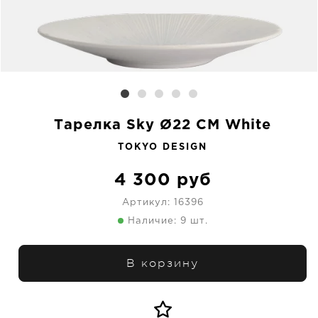
Тарелка Sky Ø22 CM White
TOKYO DESIGN
4 300
руб
Артикул:
16396
Наличие: 9 шт.
В корзину