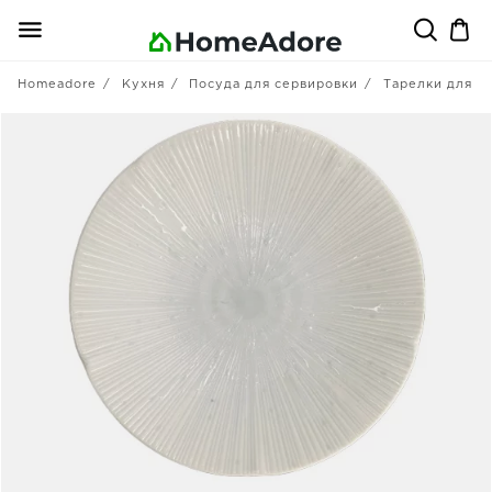
Homeadore
Кухня
Посуда для сервировки
Тарелки для п