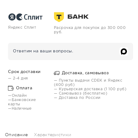
Яндекс Сплит
Расрочка для покупок до 300 000
руб.
Ответим на ваши вопросы.
Срок доставки
Доставка, самовывоз
— 2-4 дня
— Пункты выдачи CDEK и Яндекс
(400 руб)
Оплата
— Курьерская доставка (1 100 руб)
— Самовывоз (бесплатно)
—Онлайн
— Доставка по России
—Банковские
карты
—Наличные
Описание
Характеристики