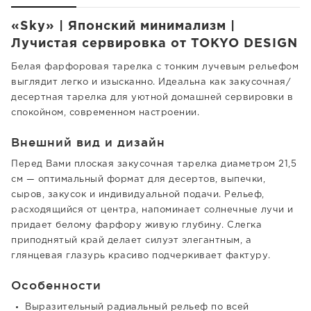
«Sky» | Японский минимализм |
Лучистая сервировка от TOKYO DESIGN
Белая фарфоровая тарелка с тонким лучевым рельефом
выглядит легко и изысканно. Идеальна как закусочная/
десертная тарелка для уютной домашней сервировки в
спокойном, современном настроении.
Внешний вид и дизайн
Перед Вами плоская закусочная тарелка диаметром 21,5
см — оптимальный формат для десертов, выпечки,
сыров, закусок и индивидуальной подачи. Рельеф,
расходящийся от центра, напоминает солнечные лучи и
придает белому фарфору живую глубину. Слегка
приподнятый край делает силуэт элегантным, а
глянцевая глазурь красиво подчеркивает фактуру.
Особенности
Выразительный радиальный рельеф по всей