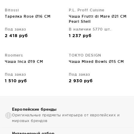
Bitossi
P.L. Proff Cuisine
Тарелка Rose Ø16 CM
Чаша Frutti di Mare Ø21 CM
Pearl Shell
Под заказ
В наличии 5770 шт.
2 418
руб
1 237
руб
Roomers
TOKYO DESIGN
Чаша Inca Ø19 CM
Чаша Mixed Bowls Ø15 CM
Под заказ
Под заказ
1 510
руб
2 930
руб
Европейские бренды
Оригинальные предметы интерьера от европейских и
мировых брендов
Интерьерный отбор