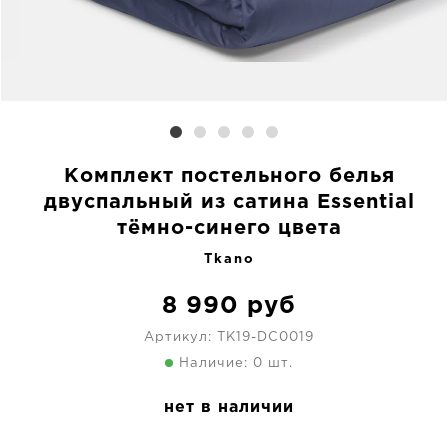
Комплект постельного белья
двуспальный из сатина Essential
тёмно-синего цвета
Tkano
8 990
руб
Артикул:
TK19-DC0019
Наличие: 0 шт.
нет в наличии