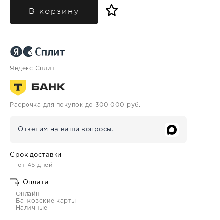
В корзину
Яндекс Сплит
Расрочка для покупок до 300 000 руб.
Ответим на ваши вопросы.
Срок доставки
— от 45 дней
Оплата
—Онлайн
—Банковские карты
—Наличные