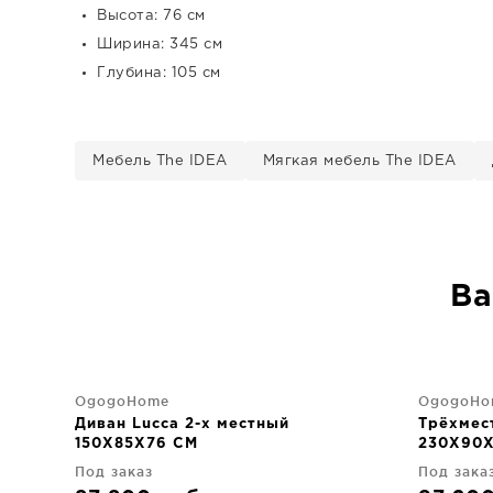
Высота: 76 см
Ширина: 345 см
Глубина: 105 см
Мебель The IDEA
Мягкая мебель The IDEA
Ва
OgogoHome
OgogoHo
Диван Lucca 2-х местный
Трёхмест
150X85X76 CM
230X90X
Под заказ
Под зака