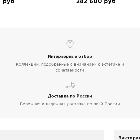
0
руб
282 600
руб
Интерьерный отбор
Коллекции, подобранные с вниманием к эстетике и
сочетаемости
Доставка по России
Бережная и надежная доставка по всей России
Виктория