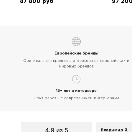
87 800
руб
97 20
Европейские бренды
Оригинальные предметы интерьера от европейских и
мировых брендов
15+ лет в интерьере
Опыт работы с современными интерьерами
4.9
из 5
Владимир Я.