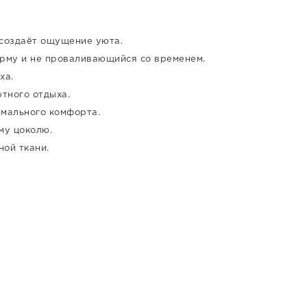
создаёт ощущение уюта.
рму и не проваливающийся со временем.
ха.
тного отдыха.
имального комфорта.
му цоколю.
ной ткани.