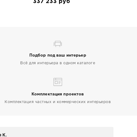
337 233
руб
Подбор под ваш интерьер
Всё для интерьера в одном каталоге
Комплектация проектов
Комплектация частных и коммерческих интерьеров
 К.
Elen