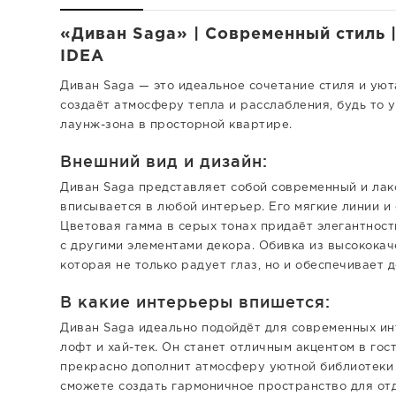
«Диван Saga» | Современный стиль |
IDEA
Диван Saga — это идеальное сочетание стиля и ую
создаёт атмосферу тепла и расслабления, будь то 
лаунж-зона в просторной квартире.
Внешний вид и дизайн:
Диван Saga представляет собой современный и лак
вписывается в любой интерьер. Его мягкие линии 
Цветовая гамма в серых тонах придаёт элегантность
с другими элементами декора. Обивка из высокока
которая не только радует глаз, но и обеспечивает 
В какие интерьеры впишется:
Диван Saga идеально подойдёт для современных ин
лофт и хай-тек. Он станет отличным акцентом в гос
прекрасно дополнит атмосферу уютной библиотеки 
сможете создать гармоничное пространство для от