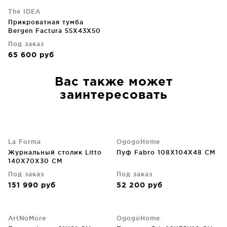
The IDEA
Прикроватная тумба
Bergen Factura 55X43X50
CM
Под заказ
65 600
руб
Вас также может
заинтересовать
La Forma
OgogoHome
Журнальный столик Litto
Пуф Fabro 108X104X48 CM
140X70X30 CM
Под заказ
Под заказ
151 990
руб
52 200
руб
ArtNoMore
OgogoHome