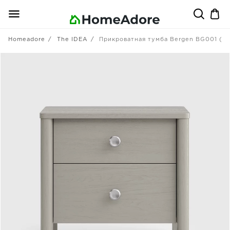
Homeadore
The IDEA
Прикроватная тумба Bergen BG001 (M