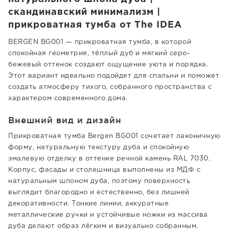
скандинавский минимализм |
прикроватная тумба от The IDEA
BERGEN BG001 — прикроватная тумба, в которой
спокойная геометрия, тёплый дуб и мягкий серо-
бежевый оттенок создают ощущение уюта и порядка.
Этот вариант идеально подойдет для спальни и поможет
создать атмосферу тихого, собранного пространства с
характером современного дома.
Внешний вид и дизайн
Прикроватная тумба Bergen BG001 сочетает лаконичную
форму, натуральную текстуру дуба и спокойную
эмалевую отделку в оттенке речной камень RAL 7030.
Корпус, фасады и столешница выполнены из МДФ с
натуральным шпоном дуба, поэтому поверхность
выглядит благородно и естественно, без лишней
декоративности. Тонкие линии, аккуратные
металлические ручки и устойчивые ножки из массива
дуба делают образ лёгким и визуально собранным.