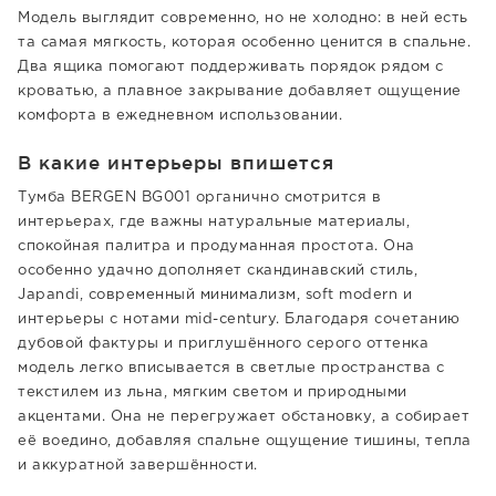
Модель выглядит современно, но не холодно: в ней есть
та самая мягкость, которая особенно ценится в спальне.
Два ящика помогают поддерживать порядок рядом с
кроватью, а плавное закрывание добавляет ощущение
комфорта в ежедневном использовании.
В какие интерьеры впишется
Тумба BERGEN BG001 органично смотрится в
интерьерах, где важны натуральные материалы,
спокойная палитра и продуманная простота. Она
особенно удачно дополняет скандинавский стиль,
Japandi, современный минимализм, soft modern и
интерьеры с нотами mid-century. Благодаря сочетанию
дубовой фактуры и приглушённого серого оттенка
модель легко вписывается в светлые пространства с
текстилем из льна, мягким светом и природными
акцентами. Она не перегружает обстановку, а собирает
её воедино, добавляя спальне ощущение тишины, тепла
и аккуратной завершённости.