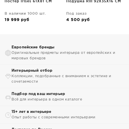
Постер Irises 61X81 CM
Подушка Rili 92X35X16 CM
В наличии 1000 шт.
Под заказ
19 999
руб
4 500
руб
Европейские бренды
Оригинальные предметы интерьера от европейских и
мировых брендов
Интерьерный отбор
Коллекции, подобранные с вниманием к эстетике и
сочетаемости
Подбор под ваш интерьер
Всё для интерьера в одном каталоге
15+ лет в интерьере
Опыт работы с современными интерьерами