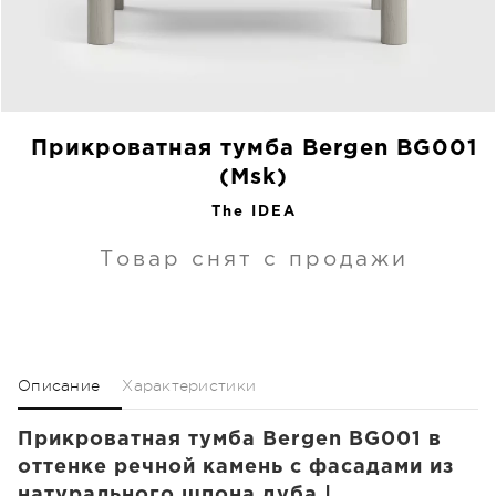
Прикроватная тумба Bergen BG001
(Msk)
The IDEA
Товар снят с продажи
Описание
Характеристики
Прикроватная тумба Bergen BG001 в
оттенке речной камень с фасадами из
натурального шпона дуба |