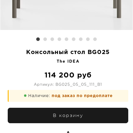
Консольный стол BG025
The IDEA
114 200
руб
Артикул:
BG025_05_05_111_B1
Наличие:
под заказ по предоплате
В корзину