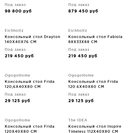
Под заказ
Под заказ
98 800
руб
879 450
руб
Eichholtz
Eichholtz
Консольный стол Drayton
Консольный стол Fabiola
140X40X76 CM
88X33X88 CM
Под заказ
Под заказ
219 450
руб
219 450
руб
OgogoHome
OgogoHome
Консольный стол Frida
Консольный стол Frida
120,6X40X80 CM
120.6X40X80 CM
Под заказ
Под заказ
29 125
руб
29 125
руб
OgogoHome
The IDEA
Консольный стол Frida
Консольный стол Inspire
120X40X80 CM
Timeless 112X40X80 CM