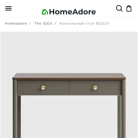
Homeadore
The IDEA
Консольный стол BG025