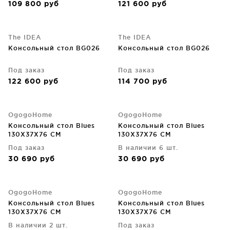
109 800
руб
121 600
руб
The IDEA
The IDEA
Консольный стол BG026
Консольный стол BG026
Под заказ
Под заказ
122 600
руб
114 700
руб
OgogoHome
OgogoHome
Консольный стол Blues
Консольный стол Blues
130X37X76 CM
130X37X76 CM
Под заказ
В наличии 6 шт.
30 690
руб
30 690
руб
OgogoHome
OgogoHome
Консольный стол Blues
Консольный стол Blues
130X37X76 CM
130X37X76 CM
В наличии 2 шт.
Под заказ