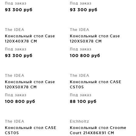
Под заказ
Под заказ
93 300
руб
93 300
руб
The IDEA
The IDEA
Консольный стол Case
Консольный стол Case
120X40X78 CM
120X50X78 CM
Под заказ
Под заказ
93 300
руб
100 800
руб
The IDEA
The IDEA
Консольный стол Case
Консольный стол CASE
120X50X78 CM
CST05
Под заказ
Под заказ
100 800
руб
88 100
руб
The IDEA
Eichholtz
Консольный стол CASE
Консольный стол Croome
CST05
Court 214X86X91 CM