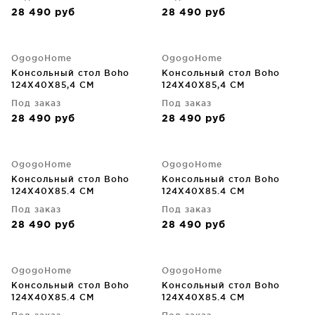
28 490
руб
28 490
руб
OgogoHome
OgogoHome
Консольный стол Boho
Консольный стол Boho
124X40X85,4 CM
124X40X85,4 CM
Под заказ
Под заказ
28 490
руб
28 490
руб
OgogoHome
OgogoHome
Консольный стол Boho
Консольный стол Boho
124X40X85.4 CM
124X40X85.4 CM
Под заказ
Под заказ
28 490
руб
28 490
руб
OgogoHome
OgogoHome
Консольный стол Boho
Консольный стол Boho
124X40X85.4 CM
124X40X85.4 CM