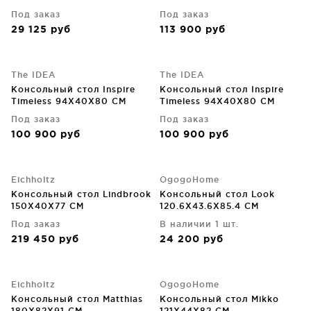
Под заказ
Под заказ
29 125
руб
113 900
руб
The IDEA
The IDEA
Консольный стол Inspire
Консольный стол Inspire
Timeless 94X40X80 CM
Timeless 94X40X80 CM
Под заказ
Под заказ
100 900
руб
100 900
руб
Eichholtz
OgogoHome
Консольный стол Lindbrook
Консольный стол Look
150X40X77 CM
120.6X43.6X85.4 CM
Под заказ
В наличии 1 шт.
219 450
руб
24 200
руб
Eichholtz
OgogoHome
Консольный стол Matthias
Консольный стол Mikko
180X82X91 CM
121X44X82 CM