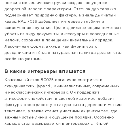
ножки и металлические ручки создают ощущение
добротной мебели с характером. Оттенок дуб табакко
подчёркивает природную фактуру, а эмаль дымчатый
кварц RAL 7039 добавляет интерьеру глубину и
современное звучание. Два выдвижных ящика помогают
убрать из виду документы, аксессуары и повседневные
мелочи, сохраняя в помещении визуальный порядок.
Лаконичная форма, аккуратная фурнитура с
доводчиками и тёплая натуральная палитра делают стол
особенно уютным.
В какие интерьеры впишется
Консольный стол BG025 органично смотрится в
скандинавских, japandi, минималистичных, современных
и неоклассических интерьерах. Он поддержит
атмосферу спокойствия в светлой квартире, добавит
фактуры пространству с натуральным деревом и мягким
текстилем, а также станет уместным акцентом там, где
важны чистые линии и ощущение порядка. Особенно
хорошо стол раскрывается в интерьерах с тёплой