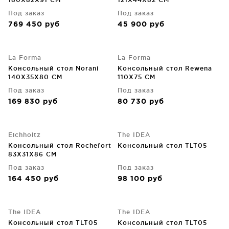
Под заказ
Под заказ
769 450
руб
45 900
руб
La Forma
La Forma
Консольный стол Norani
Консольный стол Rewena
140X35X80 CM
110X75 CM
Под заказ
Под заказ
169 830
руб
80 730
руб
Eichholtz
The IDEA
Консольный стол Rochefort
Консольный стол TLT05
83X31X86 CM
Под заказ
Под заказ
164 450
руб
98 100
руб
The IDEA
The IDEA
Консольный стол TLT05
Консольный стол TLT05