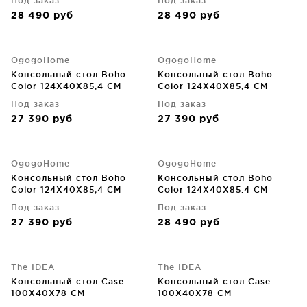
Под заказ
Под заказ
28 490
руб
28 490
руб
OgogoHome
OgogoHome
Консольный стол Boho
Консольный стол Boho
Color 124X40X85,4 CM
Color 124X40X85,4 CM
Под заказ
Под заказ
27 390
руб
27 390
руб
OgogoHome
OgogoHome
Консольный стол Boho
Консольный стол Boho
Color 124X40X85,4 CM
Color 124X40X85.4 CM
Под заказ
Под заказ
27 390
руб
28 490
руб
The IDEA
The IDEA
Консольный стол Case
Консольный стол Case
100X40X78 CM
100X40X78 CM