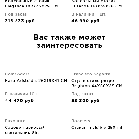
Консольный столик
Консольный столик
Elegance 102X42X79 CM
Elisenda 110X35X76 CM
Под заказ
В наличии 1 шт.
315 233
руб
46 990
руб
Вас также может
заинтересовать
HomeAdore
Francisco Segarra
Ваза Aristeidis 26X19X41 CM
Стул в стиле ретро
Brighton 44X60X85 CM
коричневый цвет
В наличии 10 шт.
Под заказ
44 470
руб
53 300
руб
Favourite
Roomers
Садово-парковый
Стакан Invisible 250 ml
светильник Slit