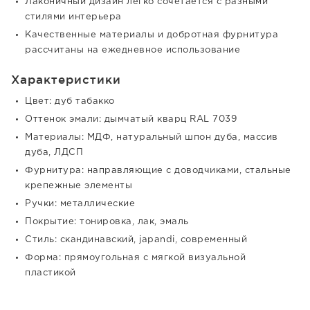
Лаконичный дизайн легко сочетается с разными
стилями интерьера
Качественные материалы и добротная фурнитура
рассчитаны на ежедневное использование
Характеристики
Цвет: дуб табакко
Оттенок эмали: дымчатый кварц RAL 7039
Материалы: МДФ, натуральный шпон дуба, массив
дуба, ЛДСП
Фурнитура: направляющие с доводчиками, стальные
крепежные элементы
Ручки: металлические
Покрытие: тонировка, лак, эмаль
Стиль: скандинавский, japandi, современный
Форма: прямоугольная с мягкой визуальной
пластикой