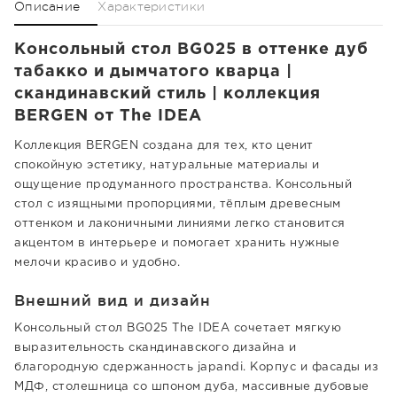
Описание
Характеристики
Консольный стол BG025 в оттенке дуб
табакко и дымчатого кварца |
скандинавский стиль | коллекция
BERGEN от The IDEA
Коллекция BERGEN создана для тех, кто ценит
спокойную эстетику, натуральные материалы и
ощущение продуманного пространства. Консольный
стол с изящными пропорциями, тёплым древесным
оттенком и лаконичными линиями легко становится
акцентом в интерьере и помогает хранить нужные
мелочи красиво и удобно.
Внешний вид и дизайн
Консольный стол BG025 The IDEA сочетает мягкую
выразительность скандинавского дизайна и
благородную сдержанность japandi. Корпус и фасады из
МДФ, столешница со шпоном дуба, массивные дубовые