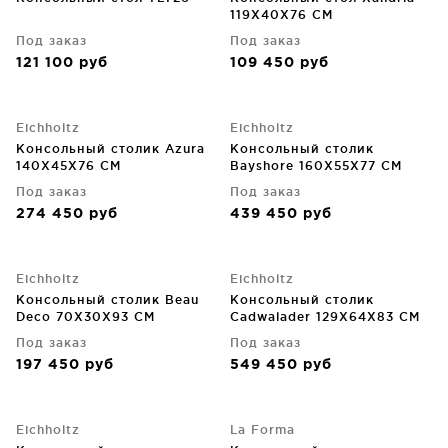
119X40X76 CM
Под заказ
Под заказ
121 100
руб
109 450
руб
Eichholtz
Eichholtz
Консольный столик Azura
Консольный столик
140X45X76 CM
Bayshore 160X55X77 CM
Под заказ
Под заказ
274 450
руб
439 450
руб
Eichholtz
Eichholtz
Консольный столик Beau
Консольный столик
Deco 70X30X93 CM
Cadwalader 129X64X83 CM
Под заказ
Под заказ
197 450
руб
549 450
руб
Eichholtz
La Forma