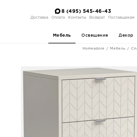
8 (495) 545-46-43
Доставка
Оплата
Контакты
Возврат
Поставщикам
Освещение
Декор
Мебель
Homeadore
Мебель
Сп