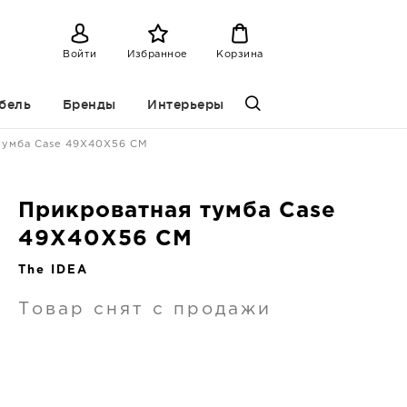
Войти
Избранное
Корзина
бель
Бренды
Интерьеры
тумба Case 49X40X56 CM
Прикроватная тумба Case
49X40X56 CM
The IDEA
Товар снят с продажи