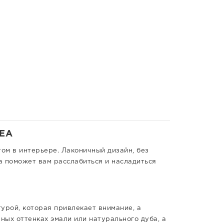
DEA
ом в интерьере. Лаконичный дизайн, без
а поможет вам расслабиться и насладиться
урой, которая привлекает внимание, а
ных оттенках эмали или натурального дуба, а