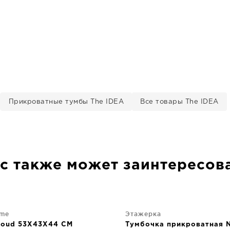
Прикроватные тумбы The IDEA
Все товары The IDEA
с также может заинтересов
me
Этажерка
loud 53X43X44 CM
Тумбочка прикроватная N