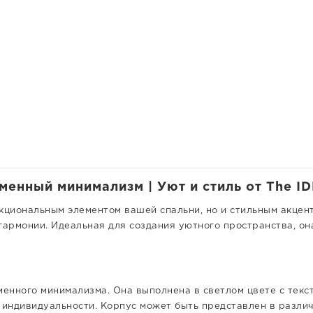
менный минимализм | Уют и стиль от The I
кциональным элементом вашей спальни, но и стильным акцент
гармонии. Идеальная для создания уютного пространства, он
енного минимализма. Она выполнена в светлом цвете с текст
 индивидуальности. Корпус может быть представлен в различ