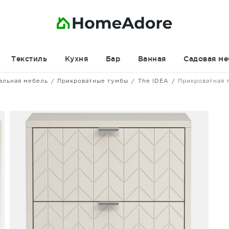
Текстиль
Кухня
Бар
Ванная
Садовая ме
альная мебель
Прикроватные тумбы
The IDEA
Прикроватная 