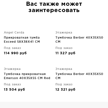
Вас также может
заинтересовать
Angel Cerda
Этажерка
Прикроватная тумба
Тумбочка Berber 40X35X50
Exceed 58X38X41 CM
CM
Под заказ
Под заказ
114 990
руб
11 327
руб
Этажерка
Этажерка
Тумбочка прикроватная
Тумбочка Berber 40X35X50
Emerson 40X35X55 CM Red
CM
Под заказ
Под заказ
13 504
руб
12 321
руб