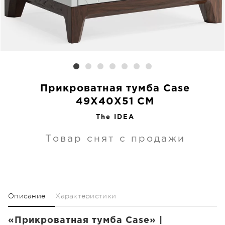
Прикроватная тумба Case
49X40X51 CM
The IDEA
Товар снят с продажи
Описание
Характеристики
«Прикроватная тумба Case» |