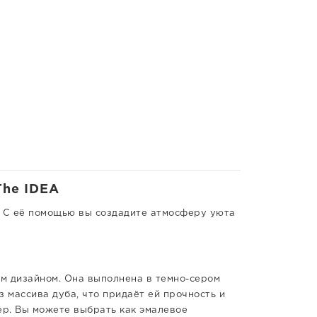
The IDEA
. С её помощью вы создадите атмосферу уюта
м дизайном. Она выполнена в темно-сером
 массива дуба, что придаёт ей прочность и
ер. Вы можете выбрать как эмалевое