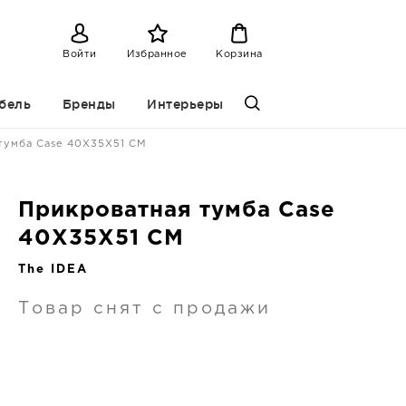
Войти
Избранное
Корзина
бель
Бренды
Интерьеры
тумба Case 40X35X51 CM
Прикроватная тумба Case
40X35X51 CM
The IDEA
Товар снят с продажи