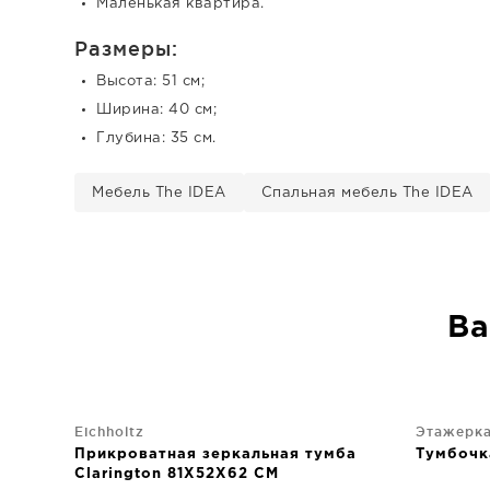
Маленькая квартира.
Размеры:
Высота: 51 см;
Ширина: 40 см;
Глубина: 35 см.
Мебель The IDEA
Спальная мебель The IDEA
Ва
Eichholtz
Этажерк
Прикроватная зеркальная тумба
Тумбочк
Clarington 81X52X62 CM