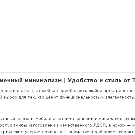
менный минимализм | Удобство и стиль от 
чности и стиля, способное преобразить любое пространство
 выбор для тех, кто ценит функциональность и элегантность.
канный элемент мебели с четкими линиями и минималистичны
рпус тумбы изготовлен из качественного ЛДСП, а ножки — из
метрическим узором привлекает внимание и добавляет характ