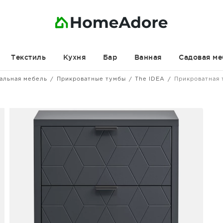
Текстиль
Кухня
Бар
Ванная
Садовая ме
альная мебель
Прикроватные тумбы
The IDEA
Прикроватная 