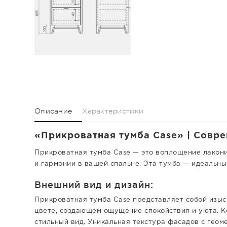
Описание
Характеристики
«Прикроватная тумба Case» | Совре
Прикроватная тумба Case — это воплощение лакони
и гармонии в вашей спальне. Эта тумба — идеальный
Внешний вид и дизайн:
Прикроватная тумба Case представляет собой изыс
цвете, создающем ощущение спокойствия и уюта. Ко
стильный вид. Уникальная текстура фасадов с гео