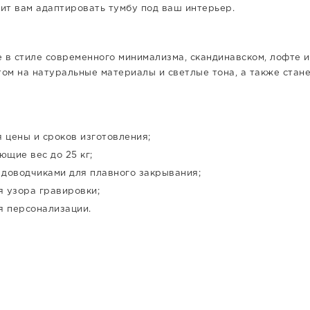
лит вам адаптировать тумбу под ваш интерьер.
 в стиле современного минимализма, скандинавском, лофте и
том на натуральные материалы и светлые тона, а также стане
 цены и сроков изготовления;
щие вес до 25 кг;
доводчиками для плавного закрывания;
 узора гравировки;
я персонализации.