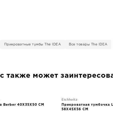
Прикроватные тумбы The IDEA
Все товары The IDEA
с также может заинтересов
а
Eichholtz
а Berber 40X35X50 CM
Прикроватная тумбочка L
58X45X56 CM