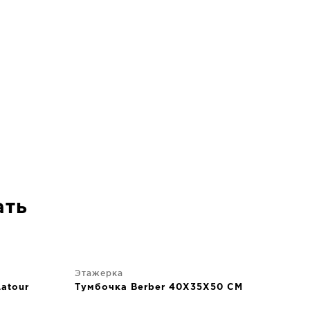
ать
Этажерка
atour
Тумбочка Berber 40X35X50 CM