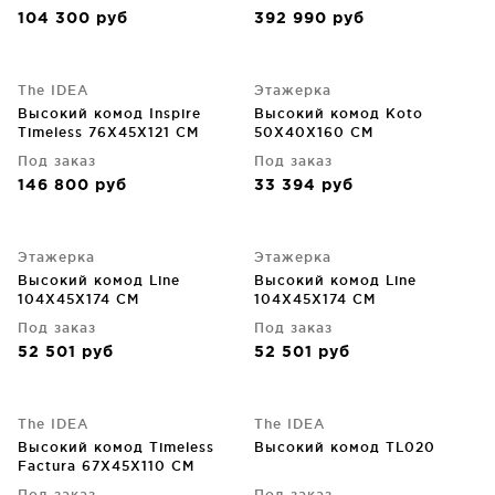
104 300
руб
392 990
руб
The IDEA
Этажерка
Высокий комод Inspire
Высокий комод Koto
Timeless 76X45X121 CM
50X40X160 CM
Под заказ
Под заказ
146 800
руб
33 394
руб
Этажерка
Этажерка
Высокий комод Line
Высокий комод Line
104X45X174 CM
104X45X174 CM
Под заказ
Под заказ
52 501
руб
52 501
руб
The IDEA
The IDEA
Высокий комод Timeless
Высокий комод TL020
Factura 67X45X110 CM
Под заказ
Под заказ