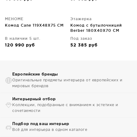
MEHOME
Этажерка
Комод Cane 119X48X75 CM
Комод с бутылочницей
Berber 180X40X70 CM
В наличии 5 шт.
Под заказ
120 990
руб
52 385
руб
Европейские бренды
Оригинальные предметы интерьера от европейских и
мировых брендов
Интерьерный отбор
Коллекции, подобранные с вниманием к эстетике и
сочетаемости
Подбор под ваш интерьер
Всё для интерьера в одном каталоге