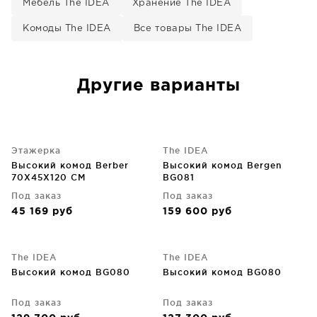
Мебель The IDEA
Хранение The IDEA
Комоды The IDEA
Все товары The IDEA
Другие варианты
Этажерка
The IDEA
Высокий комод Berber
Высокий комод Bergen
70X45X120 CM
BG081
Под заказ
Под заказ
45 169
руб
159 600
руб
The IDEA
The IDEA
Высокий комод BG080
Высокий комод BG080
Под заказ
Под заказ