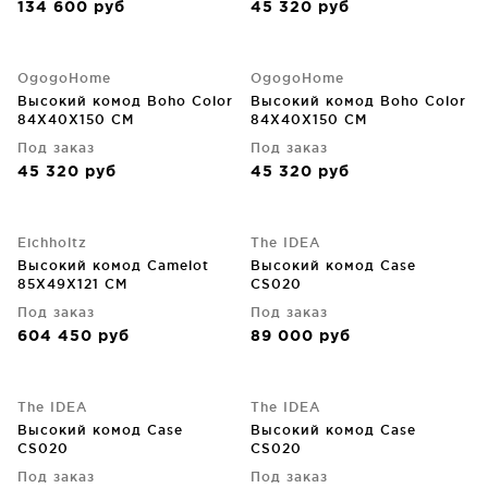
134 600
руб
45 320
руб
OgogoHome
OgogoHome
Высокий комод Boho Color
Высокий комод Boho Color
84X40X150 CM
84X40X150 CM
Под заказ
Под заказ
45 320
руб
45 320
руб
Eichholtz
The IDEA
Высокий комод Camelot
Высокий комод Case
85X49X121 CM
CS020
Под заказ
Под заказ
604 450
руб
89 000
руб
The IDEA
The IDEA
Высокий комод Case
Высокий комод Case
CS020
CS020
Под заказ
Под заказ