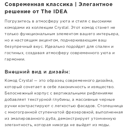
Современная классика | Элегантное
решение от The IDEA
Погрузитесь в атмосферу уюта и стиля с высокими
комодами из коллекции Crystal. Этот комод станет не
только функциональным элементом вашего интерьера,
но и настоящим акцентом, подчеркивающим ваш
безупречный вкус. Идеально подойдет для спален и
гостиных, создавая атмосферу современного уюта и
гармонии.
Внешний вид и дизайн:
Комод Crystal — это образец современного дизайна,
который сочетает в себе лаконичность и изящество.
Белоснежный корпус с вертикальными рифлениями
добавляет текстурной глубины, а массивные черные
ручки контрастируют с легкостью фасадов. Столешница
с многогранной ступенчатой фрезеровкой, выполненная
из эмалированного дуба, демонстрирует утонченную
элегантность, которая никогда не выйдет из моды.