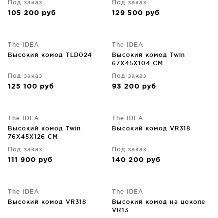
Под заказ
Под заказ
105 200
руб
129 500
руб
The IDEA
The IDEA
Высокий комод TLD024
Высокий комод Twin
67X45X104 CM
Под заказ
Под заказ
125 100
руб
93 200
руб
The IDEA
The IDEA
Высокий комод Twin
Высокий комод VR318
76X45X126 CM
Под заказ
Под заказ
111 900
руб
140 200
руб
The IDEA
The IDEA
Высокий комод VR318
Высокий комод на цоколе
VR13