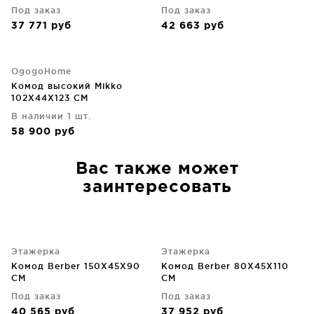
Под заказ
Под заказ
37 771
руб
42 663
руб
OgogoHome
Комод высокий Mikko
102X44X123 CM
В наличии 1 шт.
58 900
руб
Вас также может
заинтересовать
Этажерка
Этажерка
Комод Berber 150X45X90
Комод Berber 80X45X110
CM
CM
Под заказ
Под заказ
40 565
руб
37 952
руб