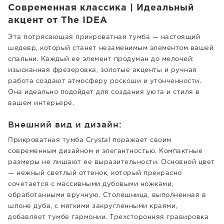
Современная классика | Идеальный
акцент от The IDEA
Эта потрясающая прикроватная тумба — настоящий
шедевр, который станет незаменимым элементом вашей
спальни. Каждый ее элемент продуман до мелочей:
изысканная фрезеровка, золотые акценты и ручная
работа создают атмосферу роскоши и утонченности.
Она идеально подойдет для создания уюта и стиля в
вашем интерьере.
Внешний вид и дизайн:
Прикроватная тумба Crystal поражает своим
современным дизайном и элегантностью. Компактные
размеры не лишают ее выразительности. Основной цвет
— нежный светлый оттенок, который прекрасно
сочетается с массивными дубовыми ножками,
обработанными вручную. Столешница, выполненная в
шпоне дуба, с мягкими закругленными краями,
добавляет тумбе гармонии. Трехсторонняя гравировка