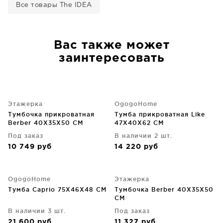
Все товары The IDEA
Вас также может
заинтересовать
Этажерка
OgogoHome
Тумбочка прикроватная
Тумба прикроватная Like
Berber 40X35X50 CM
47X40X62 CM
Под заказ
В наличии 2 шт.
10 749
руб
14 220
руб
OgogoHome
Этажерка
Тумба Caprio 75X46X48 CM
Тумбочка Berber 40X35X50
CM
В наличии 3 шт.
Под заказ
21 600
руб
11 327
руб