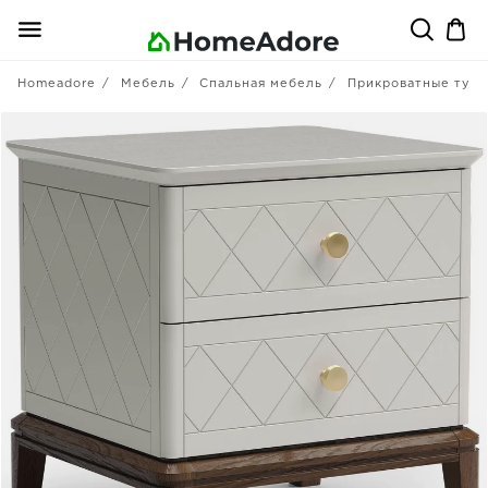
Homeadore
Мебель
Спальная мебель
Прикроватные тум