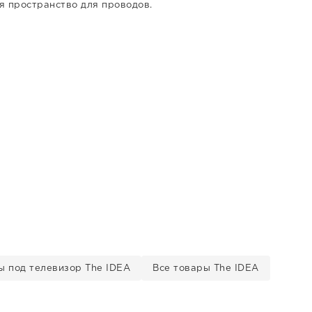
я пространство для проводов.
ы под телевизор The IDEA
Все товары The IDEA