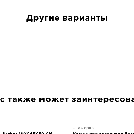
Другие варианты
с также может заинтересов
а
Этажерка