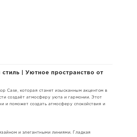
 стиль | Уютное пространство от
р Case, которая станет изысканным акцентом в
сти создаёт атмосферу уюта и гармонии. Этот
ни и поможет создать атмосферу спокойствия и
изайном и элегантными линиями. Гладкая