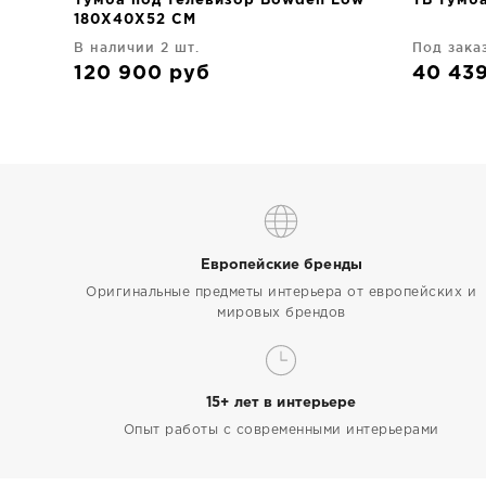
Тумба под телевизор Bowden Low
ТВ тумб
180X40X52 CM
В наличии 2 шт.
Под зака
120 900
руб
40 43
Европейские бренды
Оригинальные предметы интерьера от европейских и
мировых брендов
15+ лет в интерьере
Опыт работы с современными интерьерами