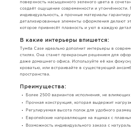
поверхность насыщенного зеленого цвета в сочета
создаёт ощущение современности и утончённости. 
индивидуальность, а прочные материалы гарантиру
детализированные элементы оформления делают эт
которое привнесёт плавность и уют в каждую детал
В какие интерьеры впишется:
Тумба Case идеально дополнит интерьеры в соврем
стилях. Она станет прекрасным решением для офор
даже домашнего офиса. Используйте её как фокусну
кроватью, или встраивайте в существующий ансамб
пространства.
Преимущества:
Более 2500 вариантов исполнения, не влияющих 
Прочная конструкция, которая выдержит нагрузку
Регулируемая высота полок для удобного разме
Европейские направляющие на ящиках с плавны
Возможность индивидуального заказа с натурал