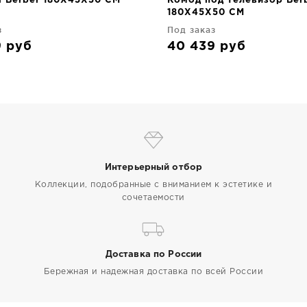
а Berber 180X45X50 CM
Комод под телевизор Ber
180X45X50 CM
з
Под заказ
9
руб
40 439
руб
Интерьерный отбор
Коллекции, подобранные с вниманием к эстетике и
сочетаемости
Доставка по России
Бережная и надежная доставка по всей России