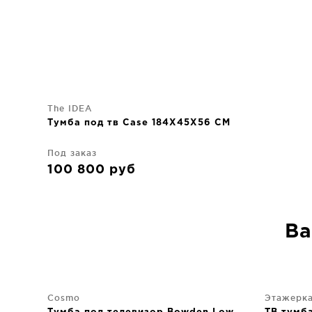
The IDEA
Тумба под тв Case 184X45X56 CM
Под заказ
100 800
руб
Ва
Cosmo
Этажерк