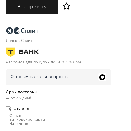
В корзину
Яндекс Сплит
Расрочка для покупок до 300 000 руб.
Ответим на ваши вопросы.
Срок доставки
— от 45 дней
Оплата
—Онлайн
—Банковские карты
—Наличные