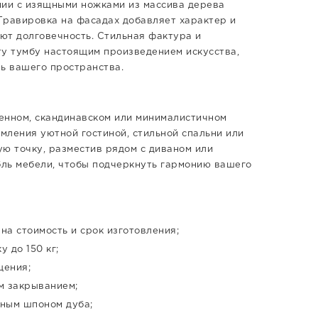
нии с изящными ножками из массива дерева
Гравировка на фасадах добавляет характер и
ют долговечность. Стильная фактура и
у тумбу настоящим произведением искусства,
ь вашего пространства.
енном, скандинавском или минималистичном
мления уютной гостиной, стильной спальни или
ю точку, разместив рядом с диваном или
ль мебели, чтобы подчеркнуть гармонию вашего
на стоимость и срок изготовления;
 до 150 кг;
щения;
м закрыванием;
ьным шпоном дуба;