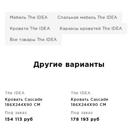
Мебель The IDEA
Спальная мебель The IDEA
Кровати The IDEA
Каркасы кроватей The IDEA
Все товары The IDEA
Другие варианты
The IDEA
The IDEA
Кровать Cascade
Кровать Cascade
186X244X90 CM
186X244X90 CM
Под заказ
Под заказ
154 113
руб
178 193
руб