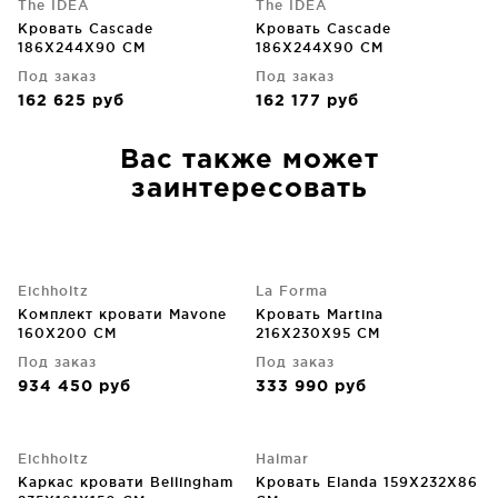
The IDEA
The IDEA
Кровать Cascade
Кровать Cascade
186X244X90 CM
186X244X90 CM
Под заказ
Под заказ
162 625
руб
162 177
руб
Вас также может
заинтересовать
Eichholtz
La Forma
Комплект кровати Mavone
Кровать Martina
160X200 CM
216X230X95 CM
Под заказ
Под заказ
934 450
руб
333 990
руб
Eichholtz
Halmar
Каркас кровати Bellingham
Кровать Elanda 159X232X86