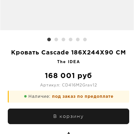
Кровать Cascade 186X244X90 CM
The IDEA
168 001
руб
Артикул:
CD416M2Grav12
Наличие:
под заказ по предоплате
В корзину