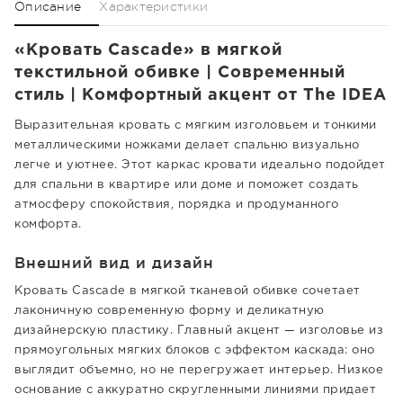
Описание
Характеристики
«Кровать Cascade» в мягкой
текстильной обивке | Современный
стиль | Комфортный акцент от The IDEA
Выразительная кровать с мягким изголовьем и тонкими
металлическими ножками делает спальню визуально
легче и уютнее. Этот каркас кровати идеально подойдет
для спальни в квартире или доме и поможет создать
атмосферу спокойствия, порядка и продуманного
комфорта.
Внешний вид и дизайн
Кровать Cascade в мягкой тканевой обивке сочетает
лаконичную современную форму и деликатную
дизайнерскую пластику. Главный акцент — изголовье из
прямоугольных мягких блоков с эффектом каскада: оно
выглядит объемно, но не перегружает интерьер. Низкое
основание с аккуратно скругленными линиями придает