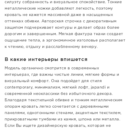
силуэту собранность и визуальное спокойствие. Тонкие
металлические ножки добавляют легкость, поэтому
кровать не кажется массивной даже в насыщенных
оттенках обивки. Авторская строчка с декоративным
защипом подчеркивает контуры и делает образ более
дорогим и завершенным. Мягкая фактура ткани создает
ощущение тепла, а эргономичное изголовье располагает
к чтению, отдыху и расслабленному вечеру.
В какие интерьеры впишется
Модель органично смотрится в современных
интерьерах, где важны чистые линии, мягкие формы и
визуальный комфорт. Она подойдет для стиля
contemporary, минимализм, мягкий лофт, japandi и
современной неоклассики без избыточного декора.
Благодаря текстильной обивке и тонким металлическим
опорам кровать легко сочетается с деревянными
панелями, однотонными стенами, акцентным текстилем,
прикроватными тумбами из камня, шпона или металла.
Если Вы ищете дизайнерскую кровать, которая не