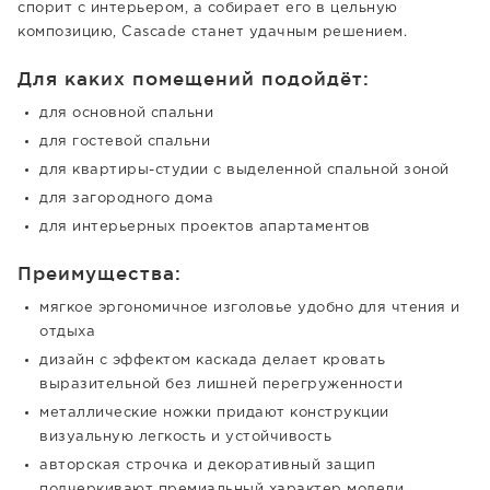
спорит с интерьером, а собирает его в цельную
композицию, Cascade станет удачным решением.
Для каких помещений подойдёт:
для основной спальни
для гостевой спальни
для квартиры-студии с выделенной спальной зоной
для загородного дома
для интерьерных проектов апартаментов
Преимущества:
мягкое эргономичное изголовье удобно для чтения и
отдыха
дизайн с эффектом каскада делает кровать
выразительной без лишней перегруженности
металлические ножки придают конструкции
визуальную легкость и устойчивость
авторская строчка и декоративный защип
подчеркивают премиальный характер модели