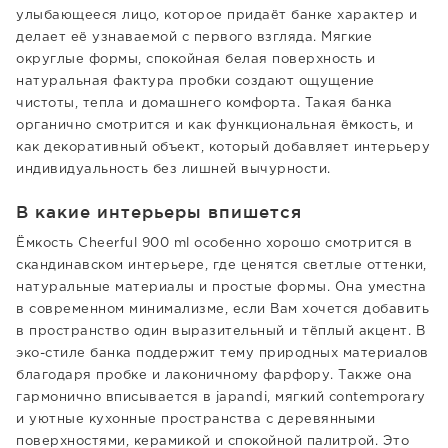
улыбающееся лицо, которое придаёт банке характер и
делает её узнаваемой с первого взгляда. Мягкие
округлые формы, спокойная белая поверхность и
натуральная фактура пробки создают ощущение
чистоты, тепла и домашнего комфорта. Такая банка
органично смотрится и как функциональная ёмкость, и
как декоративный объект, который добавляет интерьеру
индивидуальность без лишней вычурности.
В какие интерьеры впишется
Ёмкость Cheerful 900 ml особенно хорошо смотрится в
скандинавском интерьере, где ценятся светлые оттенки,
натуральные материалы и простые формы. Она уместна
в современном минимализме, если Вам хочется добавить
в пространство один выразительный и тёплый акцент. В
эко-стиле банка поддержит тему природных материалов
благодаря пробке и лаконичному фарфору. Также она
гармонично вписывается в japandi, мягкий contemporary
и уютные кухонные пространства с деревянными
поверхностями, керамикой и спокойной палитрой. Это