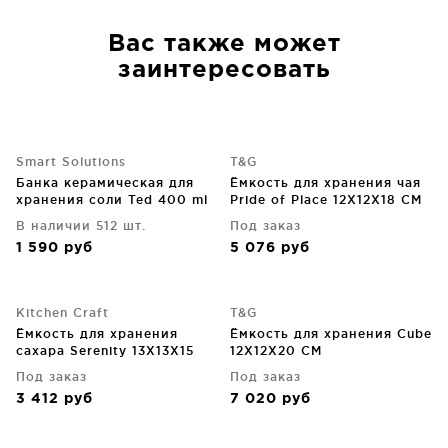
Вас также может
заинтересовать
Smart Solutions
T&G
Банка керамическая для
Ёмкость для хранения чая
хранения соли Ted 400 ml
Pride of Place 12X12X18 CM
Old Green
В наличии 512 шт.
Под заказ
1 590
руб
5 076
руб
Kitchen Craft
T&G
Ёмкость для хранения
Ёмкость для хранения Cube
сахара Serenity 13X13X15
12X12X20 CM
CM
Под заказ
Под заказ
3 412
руб
7 020
руб