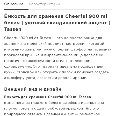
Описание
Характеристики
Ёмкость для хранения Cheerful 900 ml
белая | уютный скандинавский акцент |
Tassen
Cheerful 900 ml от Tassen — это не просто банка для
хранения, а маленький предмет настроения, который
мгновенно оживляет кухню. Белый фарфор, натуральная
пробковая крышка и выразительное лицо делают её
практичным аксессуаром и стильным декором
одновременно. Этот вариант идеально подойдет для
кухни, столовой или открытых полок и поможет создать
атмосферу уюта, лёгкости и доброй иронии.
Внешний вид и дизайн
Ёмкость для хранения Cheerful 900 ml Tassen
выполнена из гладкого белого фарфора и дополнена
плотно прилегающей пробковой крышкой тёплого
природного оттенка. Главный акцент — рельефное