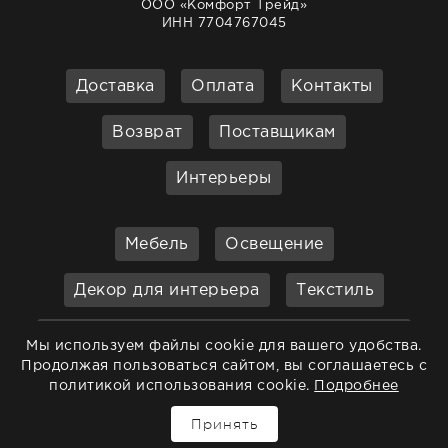
ООО «Комфорт Трейд»
ИНН 7704767045
Доставка
Оплата
Контакты
Возврат
Поставщикам
Интерьеры
Мебель
Освещение
Декор для интерьера
Текстиль
Кухонные принадлежности и
Мы используем файлы cookie для вашего удобства.
аксессуары
Продолжая пользоваться сайтом, вы соглашаетесь с
политикой использования cookie.
Подробнее
Бар
Ванная
Садовая мебель
Принять