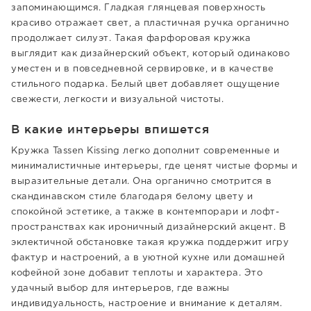
запоминающимся. Гладкая глянцевая поверхность
красиво отражает свет, а пластичная ручка органично
продолжает силуэт. Такая фарфоровая кружка
выглядит как дизайнерский объект, который одинаково
уместен и в повседневной сервировке, и в качестве
стильного подарка. Белый цвет добавляет ощущение
свежести, легкости и визуальной чистоты.
В какие интерьеры впишется
Кружка Tassen Kissing легко дополнит современные и
минималистичные интерьеры, где ценят чистые формы и
выразительные детали. Она органично смотрится в
скандинавском стиле благодаря белому цвету и
спокойной эстетике, а также в контемпорари и лофт-
пространствах как ироничный дизайнерский акцент. В
эклектичной обстановке такая кружка поддержит игру
фактур и настроений, а в уютной кухне или домашней
кофейной зоне добавит теплоты и характера. Это
удачный выбор для интерьеров, где важны
индивидуальность, настроение и внимание к деталям.