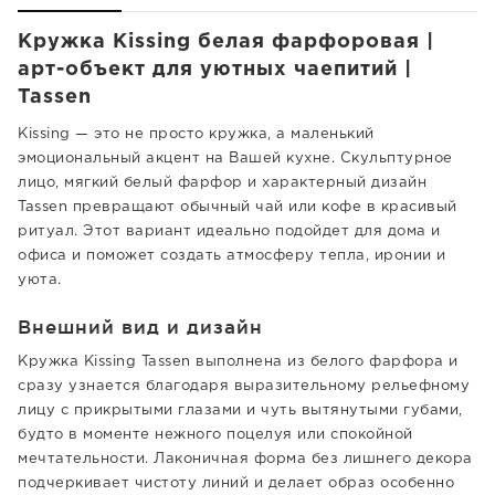
Кружка Kissing белая фарфоровая |
арт-объект для уютных чаепитий |
Tassen
Kissing — это не просто кружка, а маленький
эмоциональный акцент на Вашей кухне. Скульптурное
лицо, мягкий белый фарфор и характерный дизайн
Tassen превращают обычный чай или кофе в красивый
ритуал. Этот вариант идеально подойдет для дома и
офиса и поможет создать атмосферу тепла, иронии и
уюта.
Внешний вид и дизайн
Кружка Kissing Tassen выполнена из белого фарфора и
сразу узнается благодаря выразительному рельефному
лицу с прикрытыми глазами и чуть вытянутыми губами,
будто в моменте нежного поцелуя или спокойной
мечтательности. Лаконичная форма без лишнего декора
подчеркивает чистоту линий и делает образ особенно