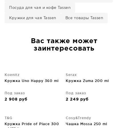
Посуда для чая и кофе Tassen
Кружки для чая Tassen
Все товары Tassen
Вас также может
заинтересовать
Koenitz
Serax
Кружка Uno Happy 360 ml
Кружка Zuma 200 ml
Под заказ
Под заказ
2 908
руб
2 249
руб
T&G
Cosy&Trendy
Кружка Pride of Place 300
Чашка Mossa 250 ml