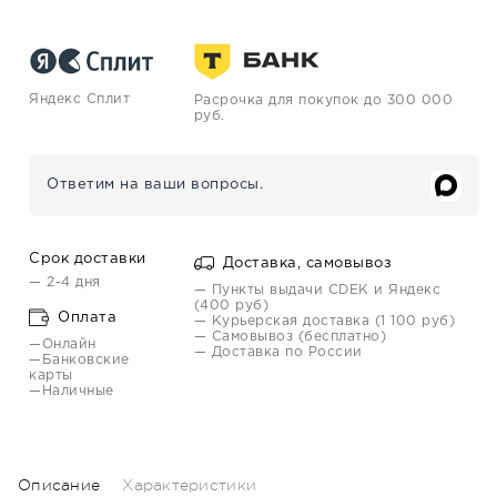
Яндекс Сплит
Расрочка для покупок до 300 000
руб.
Ответим на ваши вопросы.
Срок доставки
Доставка, самовывоз
— 2-4 дня
— Пункты выдачи CDEK и Яндекс
(400 руб)
Оплата
— Курьерская доставка (1 100 руб)
— Самовывоз (бесплатно)
—Онлайн
— Доставка по России
—Банковские
карты
—Наличные
Описание
Характеристики