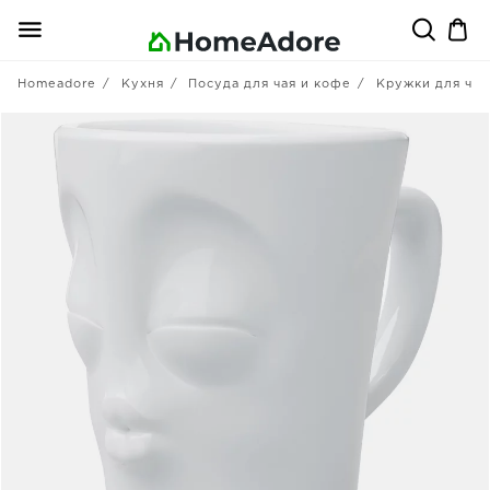
Homeadore
Кухня
Посуда для чая и кофе
Кружки для чая