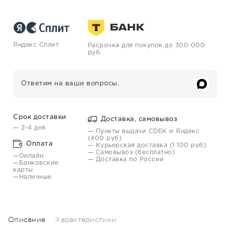
Яндекс Сплит
Расрочка для покупок до 300 000
руб.
Ответим на ваши вопросы.
Срок доставки
Доставка, самовывоз
— 2-4 дня
— Пункты выдачи CDEK и Яндекс
(400 руб)
Оплата
— Курьерская доставка (1 100 руб)
— Самовывоз (бесплатно)
—Онлайн
— Доставка по России
—Банковские
карты
—Наличные
Описание
Характеристики