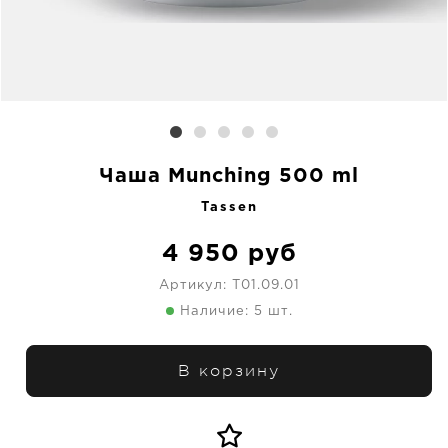
Чаша Munching 500 ml
Tassen
4 950
руб
Артикул:
T01.09.01
Наличие: 5 шт.
В корзину