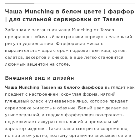
Чаша Munching в белом цвете | фарфор
| для стильной сервировки от Tassen
Забавная и элегантная чаша Munching от Tassen
превращает обычный завтрак или перекус в маленький
ритуал удовольствия. Фарфоровая миска с
выразительным характером подходит для каш, супов,
салатов, десертов и снеков, а еще легко становится
любимым акцентом на столе.
Внешний вид и дизайн
Чаша Munching Tassen из белого фарфора
выглядит как
предмет с настроением: округлая форма, мягкий
глянцевый блеск и узнаваемое лицо, которое придает
сервировке живость и обаяние. Белый цвет делает ее
универсальной, а гладкая фарфоровая поверхность
подчеркивает аккуратность линий и премиальный
характер изделия. Такая чаша смотрится современно,
но при этом уютно, поэтому органично вписывается и в