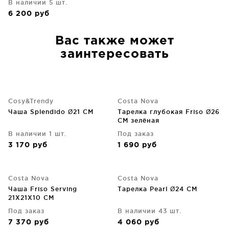
В наличии 5 шт.
6 200
руб
Вас также может
заинтересовать
Cosy&Trendy
Costa Nova
Чаша Splendido Ø21 CM
Тарелка глубокая Friso Ø26
CM зелёная
В наличии 1 шт.
Под заказ
3 170
руб
1 690
руб
Costa Nova
Costa Nova
Чаша Friso Serving
Тарелка Pearl Ø24 CM
21X21X10 CM
Под заказ
В наличии 43 шт.
7 370
руб
4 060
руб