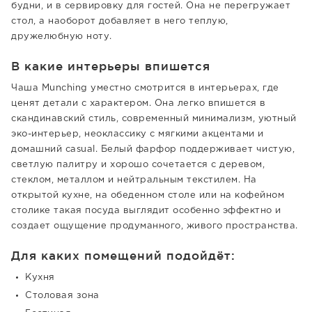
будни, и в сервировку для гостей. Она не перегружает
стол, а наоборот добавляет в него теплую,
дружелюбную ноту.
В какие интерьеры впишется
Чаша Munching уместно смотрится в интерьерах, где
ценят детали с характером. Она легко впишется в
скандинавский стиль, современный минимализм, уютный
эко-интерьер, неоклассику с мягкими акцентами и
домашний casual. Белый фарфор поддерживает чистую,
светлую палитру и хорошо сочетается с деревом,
стеклом, металлом и нейтральным текстилем. На
открытой кухне, на обеденном столе или на кофейном
столике такая посуда выглядит особенно эффектно и
создает ощущение продуманного, живого пространства.
Для каких помещений подойдёт:
Кухня
Столовая зона