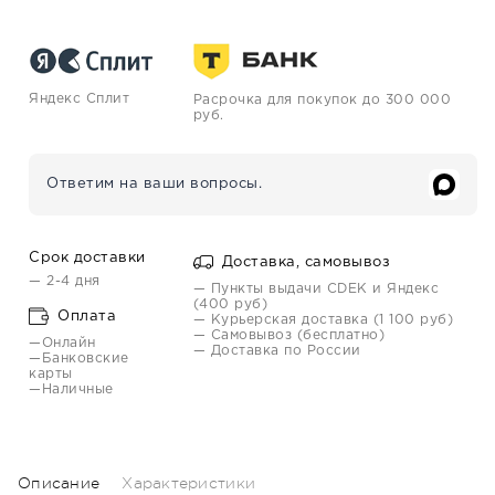
Яндекс Сплит
Расрочка для покупок до 300 000
руб.
Ответим на ваши вопросы.
Срок доставки
Доставка, самовывоз
— 2-4 дня
— Пункты выдачи CDEK и Яндекс
(400 руб)
Оплата
— Курьерская доставка (1 100 руб)
— Самовывоз (бесплатно)
—Онлайн
— Доставка по России
—Банковские
карты
—Наличные
Описание
Характеристики