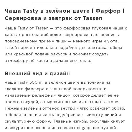
Чаша Tasty в зелёном цвете | Фарфор |
Сервировка и завтрак от Tassen
Чаша Tasty от Tassen — это фарфоровая глубокая чаша с
характером: она добавляет сервировке настроение, а
повседневному приёму пищи — немного игры и уюта.
Такой вариант идеально подойдет для завтрака, обеда
или красивой подачи закусок и поможет создать
атмосферу лёгкости и домашнего тепла.
Внешний вид и дизайн
Чаша Tasty 500 ml в зелёном цвете выполнена из
гладкого фарфора с глянцевой поверхностью и
узнаваемым рельефным лицом, которое делает её не
просто посудой, а выразительным акцентом на столе.
Нежный зелёный оттенок внутри мягко освежает образ,
а белая внешняя часть подчёркивает чистоту линий и
скульптурную форму. Плавные изгибы, округлый силуэт
и аккуратное основание создают ощущение ручной,