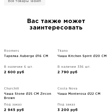
Все товары Tassen
Вас также может
заинтересовать
Roomers
Tkano
Тарелка Auberge Ø16 CM
Чаша Kitchen Spirit Ø20 CM
В наличии 6 шт.
В наличии 336 шт.
2 600
руб
2 790
руб
Churchill
Costa Nova
Чаша Stone Ø25 CM Zircon
Чаша Monterosa Ø22 CM
Brown
Под заказ
Под заказ
2 945
руб
3 200
руб