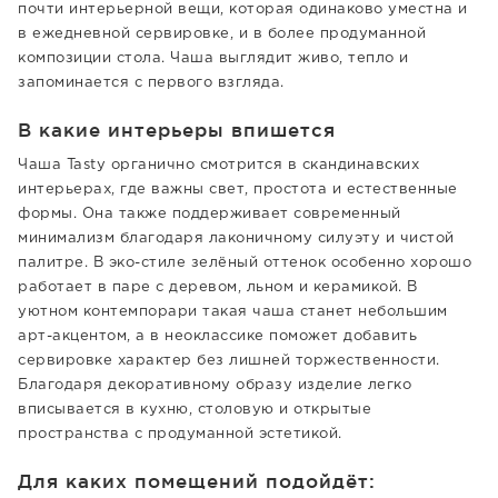
почти интерьерной вещи, которая одинаково уместна и
в ежедневной сервировке, и в более продуманной
композиции стола. Чаша выглядит живо, тепло и
запоминается с первого взгляда.
В какие интерьеры впишется
Чаша Tasty органично смотрится в скандинавских
интерьерах, где важны свет, простота и естественные
формы. Она также поддерживает современный
минимализм благодаря лаконичному силуэту и чистой
палитре. В эко-стиле зелёный оттенок особенно хорошо
работает в паре с деревом, льном и керамикой. В
уютном контемпорари такая чаша станет небольшим
арт-акцентом, а в неоклассике поможет добавить
сервировке характер без лишней торжественности.
Благодаря декоративному образу изделие легко
вписывается в кухню, столовую и открытые
пространства с продуманной эстетикой.
Для каких помещений подойдёт: