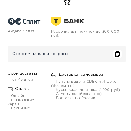
Яндекс Сплит
Расрочка для покупок до 300 000
руб.
Ответим на ваши вопросы.
Срок доставки
Доставка, самовывоз
— от 45 дней
— Пункты выдачи CDEK и Яндекс
(бесплатно)
Оплата
— Курьерская доставка (1 100 руб)
— Самовывоз (бесплатно)
—Онлайн
— Доставка по России
—Банковские
карты
—Наличные