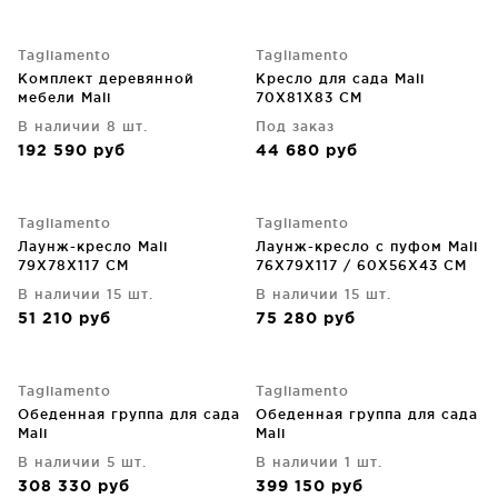
Tagliamento
Tagliamento
Комплект деревянной
Кресло для сада Mali
мебели Mali
70X81X83 CM
В наличии 8 шт.
Под заказ
192 590
руб
44 680
руб
Tagliamento
Tagliamento
Лаунж-кресло Mali
Лаунж-кресло с пуфом Mali
79X78X117 CM
76X79X117 / 60X56X43 CM
В наличии 15 шт.
В наличии 15 шт.
51 210
руб
75 280
руб
Tagliamento
Tagliamento
Обеденная группа для сада
Обеденная группа для сада
Mali
Mali
В наличии 5 шт.
В наличии 1 шт.
308 330
руб
399 150
руб