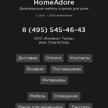
HomeAdore
Дизайнерская мебель и декор для дома
© 2014 — 2026 HomeAdore
8 (495) 545-46-43
ООО «Комфорт Трейд»
ИНН 7704767045
Доставка
Оплата
Контакты
Возврат
Поставщикам
Интерьеры
Мебель
Освещение
Декор для интерьера
Текстиль