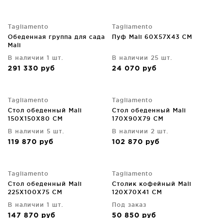
Tagliamento
Tagliamento
Обеденная группа для сада
Пуф Mali 60X57X43 CM
Mali
В наличии 1 шт.
В наличии 25 шт.
291 330
руб
24 070
руб
Tagliamento
Tagliamento
Стол обеденный Mali
Стол обеденный Mali
150X150X80 CM
170X90X79 CM
В наличии 5 шт.
В наличии 2 шт.
119 870
руб
102 870
руб
Tagliamento
Tagliamento
Стол обеденный Mali
Столик кофейный Mali
225X100X75 CM
120X70X41 CM
В наличии 1 шт.
Под заказ
147 870
руб
50 850
руб