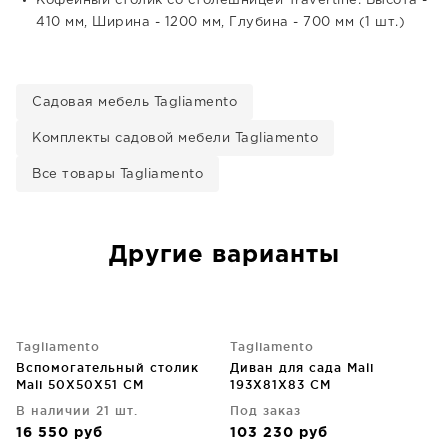
Кофейный столик со столешницей Travertine: Высота -
410 мм, Ширина - 1200 мм, Глубина - 700 мм (1 шт.)
Садовая мебель Tagliamento
Комплекты садовой мебели Tagliamento
Все товары Tagliamento
Другие варианты
Tagliamento
Tagliamento
Вспомогательный столик
Диван для сада Mali
Mali 50X50X51 CM
193X81X83 CM
В наличии 21 шт.
Под заказ
16 550
руб
103 230
руб