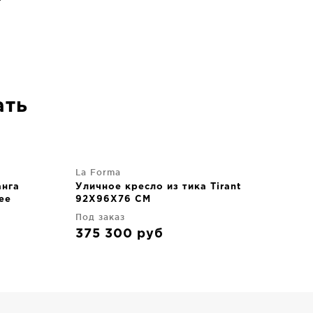
ать
La Forma
анга
Уличное кресло из тика Tirant
ее
92X96X76 CM
Под заказ
375 300
руб