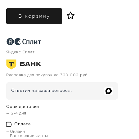
В корзину
Яндекс Сплит
Расрочка для покупок до 300 000 руб.
Ответим на ваши вопросы.
Срок доставки
— 2-4 дня
Оплата
—Онлайн
—Банковские карты