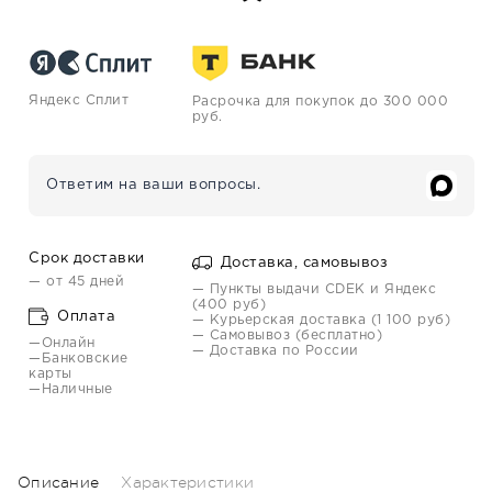
Яндекс Сплит
Расрочка для покупок до 300 000
руб.
Ответим на ваши вопросы.
Срок доставки
Доставка, самовывоз
— от 45 дней
— Пункты выдачи CDEK и Яндекс
(400 руб)
Оплата
— Курьерская доставка (1 100 руб)
— Самовывоз (бесплатно)
—Онлайн
— Доставка по России
—Банковские
карты
—Наличные
Описание
Характеристики