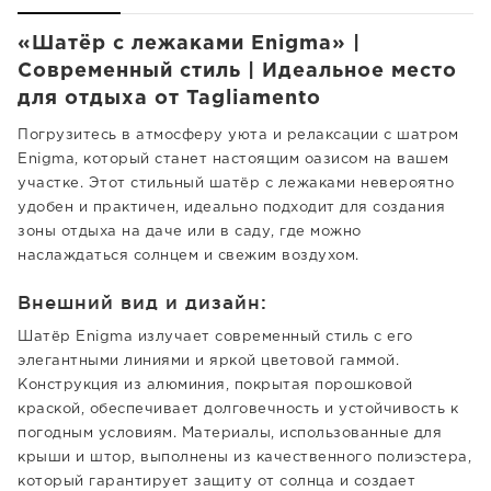
«Шатёр с лежаками Enigma» |
Современный стиль | Идеальное место
для отдыха от Tagliamento
Погрузитесь в атмосферу уюта и релаксации с шатром
Enigma, который станет настоящим оазисом на вашем
участке. Этот стильный шатёр с лежаками невероятно
удобен и практичен, идеально подходит для создания
зоны отдыха на даче или в саду, где можно
наслаждаться солнцем и свежим воздухом.
Внешний вид и дизайн:
Шатёр Enigma излучает современный стиль с его
элегантными линиями и яркой цветовой гаммой.
Конструкция из алюминия, покрытая порошковой
краской, обеспечивает долговечность и устойчивость к
погодным условиям. Материалы, использованные для
крыши и штор, выполнены из качественного полиэстера,
который гарантирует защиту от солнца и создает