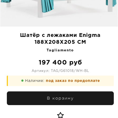
Шатёр с лежаками Enigma
188X208X205 CM
Tagliamento
197 400
руб
Артикул:
TAG/G61018/WH-BL
Наличие:
под заказ по предоплате
В корзину