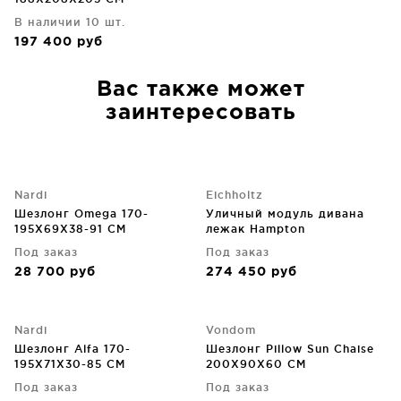
В наличии 10 шт.
197 400
руб
Вас также может
заинтересовать
Nardi
Eichholtz
Шезлонг Omega 170-
Уличный модуль дивана
195X69X38-91 CM
лежак Hampton
100X168X88 CM
Под заказ
Под заказ
28 700
руб
274 450
руб
Nardi
Vondom
Шезлонг Alfa 170-
Шезлонг Pillow Sun Chaise
195X71X30-85 CM
200X90X60 CM
Под заказ
Под заказ