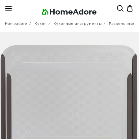
Homeadore
Кухня
Кухонные инструменты
Разделочные 