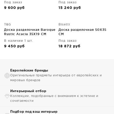
Под заказ
Под заказ
9 600
руб
15 240
руб
T&G
Bisetti
Доска разделочная Baroque
Доска разделочная 50X35
Rustic Acacia 35X19 CM
CM
В наличии 1 шт.
Под заказ
9 450
руб
18 872
руб
Европейские бренды
Оригинальные предметы интерьера от европейских и
мировых брендов
Интерьерный отбор
Коллекции, подобранные с вниманием к эстетике и
сочетаемости
Подбор под ваш интерьер