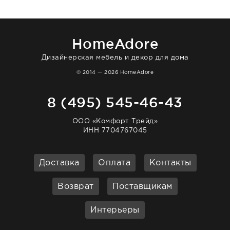
нашему торжеству. Поддержка клиентов
отвечает очень быстро. Взаимодействием
очень довольна. Рекомендую!
HomeAdore
Дизайнерская мебель и декор для дома
© 2014 — 2026 HomeAdore
8 (495) 545-46-43
ООО «Комфорт Трейд»
ИНН 7704767045
Доставка
Оплата
Контакты
Возврат
Поставщикам
Интерьеры