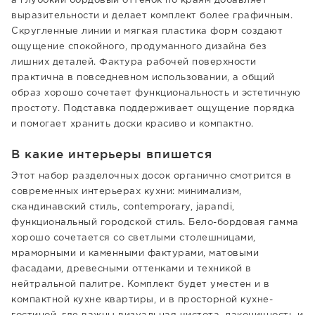
а глубокий бордовый оттенок по краям добавляет
выразительности и делает комплект более графичным.
Скругленные линии и мягкая пластика форм создают
ощущение спокойного, продуманного дизайна без
лишних деталей. Фактура рабочей поверхности
практична в повседневном использовании, а общий
образ хорошо сочетает функциональность и эстетичную
простоту. Подставка поддерживает ощущение порядка
и помогает хранить доски красиво и компактно.
В какие интерьеры впишется
Этот набор разделочных досок органично смотрится в
современных интерьерах кухни: минимализм,
скандинавский стиль, contemporary, japandi,
функциональный городской стиль. Бело-бордовая гамма
хорошо сочетается со светлыми столешницами,
мраморными и каменными фактурами, матовыми
фасадами, древесными оттенками и техникой в
нейтральной палитре. Комплект будет уместен и в
компактной кухне квартиры, и в просторной кухне-