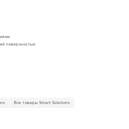
ниями
ней поверхностью
ons
Все товары Smart Solutions