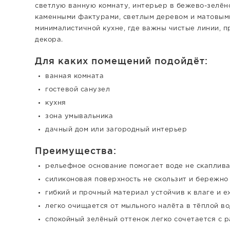
светлую ванную комнату, интерьер в бежево-зелёно
каменными фактурами, светлым деревом и матовыми
минималистичной кухне, где важны чистые линии, п
декора.
Для каких помещений подойдёт:
ванная комната
гостевой санузел
кухня
зона умывальника
дачный дом или загородный интерьер
Преимущества:
рельефное основание помогает воде не скаплив
силиконовая поверхность не скользит и бережно
гибкий и прочный материал устойчив к влаге и 
легко очищается от мыльного налёта в тёплой в
спокойный зелёный оттенок легко сочетается с 