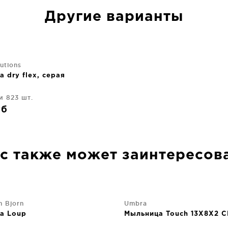
Другие варианты
utions
 dry flex, серая
и 823 шт.
уб
с также может заинтересов
n Bjorn
Umbra
а Loup
Мыльница Touch 13X8X2 