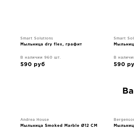
Smart Solutions
Smart Sol
Мыльница dry flex, графит
Мыльница
В наличии 960 шт.
В наличи
590
руб
590
р
Ва
Andrea House
Bergenso
Мыльница Smoked Marble Ø12 CM
Мыльниц