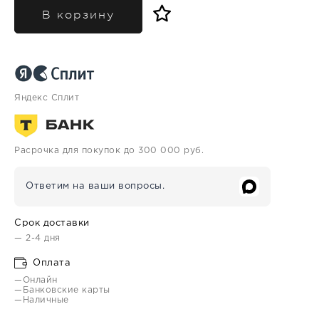
В корзину
Яндекс Сплит
Расрочка для покупок до 300 000 руб.
Ответим на ваши вопросы.
Срок доставки
— 2-4 дня
Оплата
—Онлайн
—Банковские карты
—Наличные