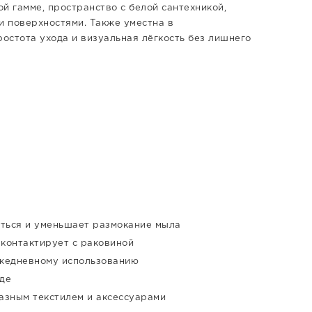
й гамме, пространство с белой сантехникой,
 поверхностями. Также уместна в
ростота ухода и визуальная лёгкость без лишнего
аться и уменьшает размокание мыла
 контактирует с раковиной
ежедневному использованию
оде
разным текстилем и аксессуарами