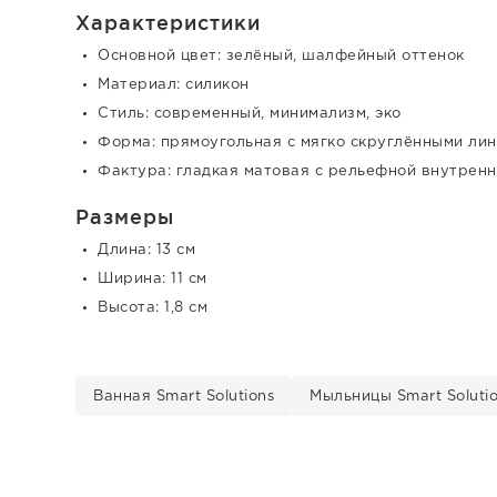
Характеристики
Основной цвет: зелёный, шалфейный оттенок
Материал: силикон
Стиль: современный, минимализм, эко
Форма: прямоугольная с мягко скруглёнными ли
Фактура: гладкая матовая с рельефной внутрен
Размеры
Длина: 13 см
Ширина: 11 см
Высота: 1,8 см
Ванная Smart Solutions
Мыльницы Smart Soluti