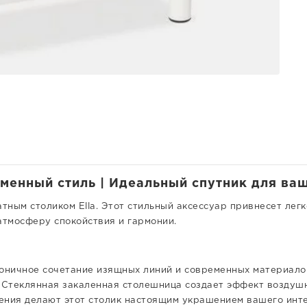
менный стиль | Идеальный спутник для ваш
ным столиком Ella. Этот стильный аксессуар привнесет легк
атмосферу спокойствия и гармонии.
моничное сочетание изящных линий и современных материалов
ь. Стеклянная закаленная столешница создает эффект воздуш
ения делают этот столик настоящим украшением вашего инт