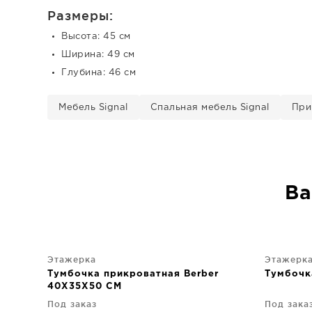
Размеры:
Высота: 45 см
Ширина: 49 см
Глубина: 46 см
Мебель Signal
Спальная мебель Signal
При
Ва
Этажерка
Этажерк
Тумбочка прикроватная Berber
Тумбочк
40X35X50 CM
Под заказ
Под зака