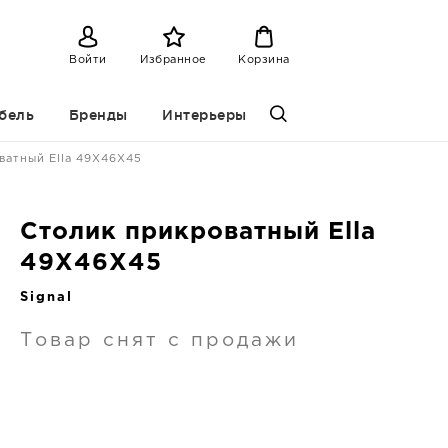
Войти
Избранное
Корзина
бель
Бренды
Интерьеры
ватный Ella 49X46X45
Столик прикроватный Ella
49X46X45
Signal
Товар снят с продажи