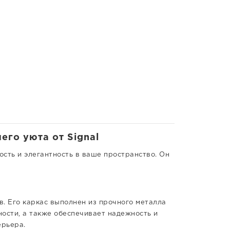
его уюта от Signal
ость и элегантность в ваше пространство. Он
. Его каркас выполнен из прочного металла
ности, а также обеспечивает надежность и
ерьера.