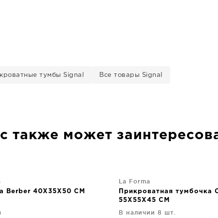
кроватные тумбы Signal
Все товары Signal
с также может заинтересов
а
La Forma
а Berber 40X35X50 CM
Прикроватная тумбочка O
55X55X45 CM
з
В наличии 8 шт.