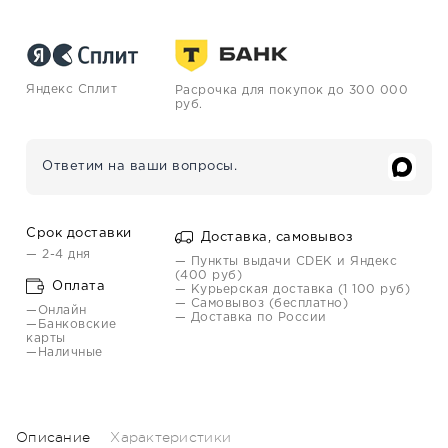
Яндекс Сплит
Расрочка для покупок до 300 000
руб.
Ответим на ваши вопросы.
Срок доставки
Доставка, самовывоз
— 2-4 дня
— Пункты выдачи CDEK и Яндекс
(400 руб)
Оплата
— Курьерская доставка (1 100 руб)
— Самовывоз (бесплатно)
—Онлайн
— Доставка по России
—Банковские
карты
—Наличные
Описание
Характеристики