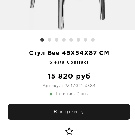
Стул Bee 46X54X87 CM
Siesta Contract
15 820
руб
Артикул:
234/021-3884
Наличие: 2 шт.
В корзину