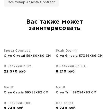
Все товары Siesta Contract
Вас также может
заинтересовать
Siesta Contract
Scab Design
Стул Crystal 59X60X80 CM
Стул Ginevra 57X56X86 CM
В наличии 7 шт.
В наличии 83 шт.
22 570
руб
8 210
руб
Nardi
Nardi
Стул Cassia 59X55X82 CM
Стул Trill 59X54X83 CM
В наличии 1 шт.
Под заказ
9 740
руб
9 740
руб