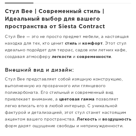
Стул Bee | Современный стиль |
Идеальный выбор для вашего
пространства от Siesta Contract
Стул Bee — это не просто предмет мебели, а настоящая
находка для тех, кто ценит
стиль
и
комфорт
. Этот стул
идеально подойдет для террас, садов или летних кафе,
создавая атмосферу
легкости
и
современности
.
Внешний вид и дизайн:
Стул Bee представляет собой изящную конструкцию,
выполненную из прозрачного или глянцевого
поликарбоната. Его стильный и современный вид
привлекает внимание, а
цветовая гамма
позволяет
легко вписать его в любой интерьер. С уникальной
фактурой и детализацией, этот стул станет настоящим
акцентом вашего пространства.
Легкость
и
воздушность
форм дарят ощущение свободы и непринужденности.