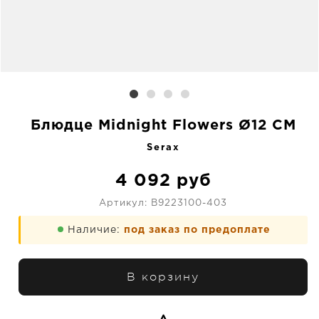
Блюдце Midnight Flowers Ø12 CM
Serax
4 092
руб
Артикул:
B9223100-403
Наличие:
под заказ по предоплате
В корзину