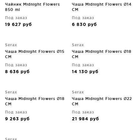
Чайник Midnight Flowers
Чаша Midnight Flowers Ø14
850 ml
CM
Под заказ
Под заказ
19 627
руб
6 830
руб
Serax
Serax
Чаша Midnight Flowers Ø15
Чаша Midnight Flowers Ø18
CM
CM
Под заказ
Под заказ
8 636
руб
14 130
руб
Serax
Serax
Чаша Midnight Flowers Ø18
Чаша Midnight Flowers Ø22
CM
CM
Под заказ
Под заказ
9 263
руб
21 984
руб
Serax