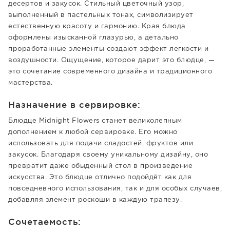
десертов и закусок. Стильный цветочный узор,
выполненный в пастельных тонах, символизирует
естественную красоту и гармонию. Края блюда
оформлены изысканной глазурью, а детально
проработанные элементы создают эффект легкости и
воздушности. Ощущение, которое дарит это блюдце, —
это сочетание современного дизайна и традиционного
мастерства.
Назначение в сервировке:
Блюдце Midnight Flowers станет великолепным
дополнением к любой сервировке. Его можно
использовать для подачи сладостей, фруктов или
закусок. Благодаря своему уникальному дизайну, оно
превратит даже обыденный стол в произведение
искусства. Это блюдце отлично подойдёт как для
повседневного использования, так и для особых случаев,
добавляя элемент роскоши в каждую трапезу.
Сочетаемость: