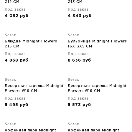
Ø12 CM
Ø13 CM
Под заказ
Под заказ
4 092
руб
4 343
руб
Serax
Serax
Блюдце Midnight Flowers
Бульоница Midnight Flowers
Ø15 CM
16X13X5 CM
Под заказ
Под заказ
4 868
руб
8 636
руб
Serax
Serax
Десертная тарелка Midnight
Десертная тарелка Midnight
Flowers Ø16 CM
Flowers Ø16 CM
Под заказ
Под заказ
5 495
руб
5 573
руб
Serax
Serax
Кофейная пара Midnight
Кофейная пара Midnight