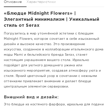
Описание
Характеристики
«Блюдце Midnight Flowers» |
Элегантный минимализм | Уникальный
стиль от Serax
Погрузитесь в мир утончённой эстетики с блюдцем
Midnight Flowers, которое сочетает в себе изысканный
дизайн и высокое качество. Это произведение
искусства, созданное в коллаборации итальянского дома
моды Marni и бельгийского бренда Serax, станет
настоящим украшением вашего стола. Идеально
подойдет для уютного домашнего ужина или
изысканного мероприятия, создавая атмосферу уюта и
стиля. Яркий цветочный узор в сочетании с нежными
оттенками привлекает внимание и делает блюдце
центральным элементом сервировки.
Внешний вид и дизайн:
Это блюдце из костяного фарфора, идеальна для подачи