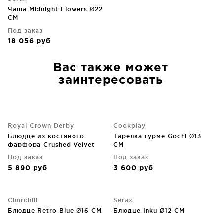
Чаша Midnight Flowers Ø22
CM
Под заказ
18 056
руб
Вас также может
заинтересовать
Royal Crown Derby
Cookplay
Блюдце из костяного
Тарелка гурме Gochi Ø13
фарфора Crushed Velvet
CM
Ø12 CM
Под заказ
Под заказ
5 890
руб
3 600
руб
Churchill
Serax
Блюдце Retro Blue Ø16 CM
Блюдце Inku Ø12 CM