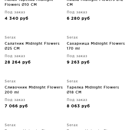
Flowers Ø10 CM
CM
Под заказ
Под заказ
4 340
руб
6 280
руб
Serax
Serax
Салатник Midnight Flowers
Сахарница Midnight Flowers
Ø25 CM
170 ml
Под заказ
Под заказ
28 264
руб
9 263
руб
Serax
Serax
Сливочник Midnight Flowers
Тарелка Midnight Flowers
200 ml
Ø18 CM
Под заказ
Под заказ
7 066
руб
8 063
руб
Serax
Serax