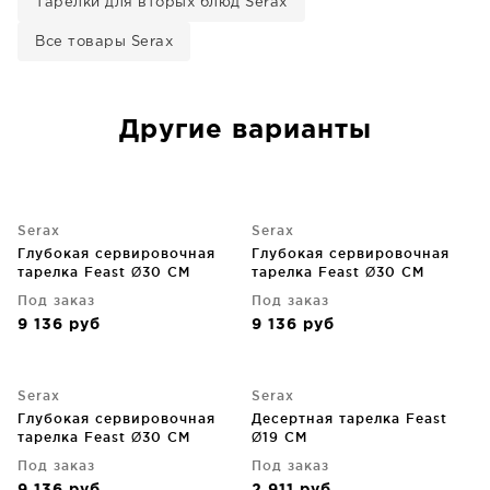
Тарелки для вторых блюд Serax
Все товары Serax
Другие варианты
Serax
Serax
Глубокая сервировочная
Глубокая сервировочная
тарелка Feast Ø30 CM
тарелка Feast Ø30 CM
Под заказ
Под заказ
9 136
руб
9 136
руб
Serax
Serax
Глубокая сервировочная
Десертная тарелка Feast
тарелка Feast Ø30 CM
Ø19 CM
Под заказ
Под заказ