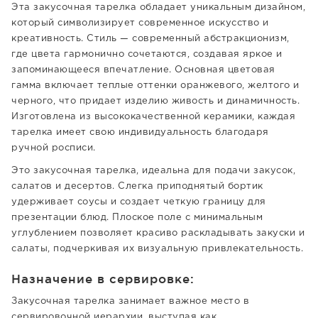
Эта закусочная тарелка обладает уникальным дизайном,
который символизирует современное искусство и
креативность. Стиль — современный абстракционизм,
где цвета гармонично сочетаются, создавая яркое и
запоминающееся впечатление. Основная цветовая
гамма включает теплые оттенки оранжевого, желтого и
черного, что придает изделию живость и динамичность.
Изготовлена из высококачественной керамики, каждая
тарелка имеет свою индивидуальность благодаря
ручной росписи.
Это закусочная тарелка, идеальна для подачи закусок,
салатов и десертов. Слегка приподнятый бортик
удерживает соусы и создает четкую границу для
презентации блюд. Плоское поле с минимальным
углублением позволяет красиво раскладывать закуски и
салаты, подчеркивая их визуальную привлекательность.
Назначение в сервировке:
Закусочная тарелка занимает важное место в
сервировочной иерархии, выступая как