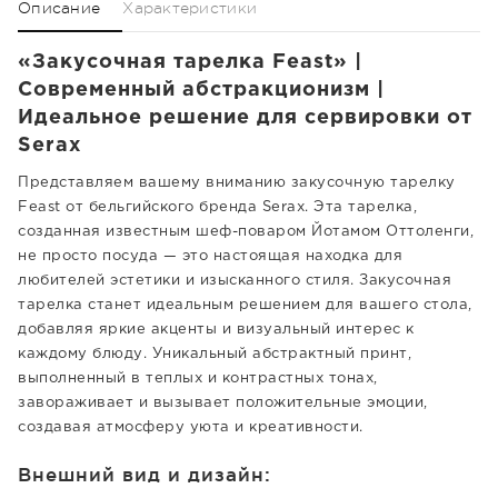
Описание
Характеристики
«Закусочная тарелка Feast» |
Современный абстракционизм |
Идеальное решение для сервировки от
Serax
Представляем вашему вниманию закусочную тарелку
Feast от бельгийского бренда Serax. Эта тарелка,
созданная известным шеф-поваром Йотамом Оттоленги,
не просто посуда — это настоящая находка для
любителей эстетики и изысканного стиля. Закусочная
тарелка станет идеальным решением для вашего стола,
добавляя яркие акценты и визуальный интерес к
каждому блюду. Уникальный абстрактный принт,
выполненный в теплых и контрастных тонах,
завораживает и вызывает положительные эмоции,
создавая атмосферу уюта и креативности.
Внешний вид и дизайн: