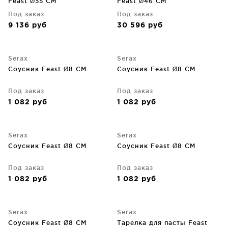
Feast Ø35 CM
Feast Ø46 CM
Под заказ
Под заказ
9 136
руб
30 596
руб
Serax
Serax
Соусник Feast Ø8 CM
Соусник Feast Ø8 CM
Под заказ
Под заказ
1 082
руб
1 082
руб
Serax
Serax
Соусник Feast Ø8 CM
Соусник Feast Ø8 CM
Под заказ
Под заказ
1 082
руб
1 082
руб
Serax
Serax
Соусник Feast Ø8 CM
Тарелка для пасты Feast