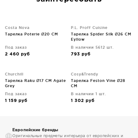
Costa Nova
P.L. Proff Cuisine
Тарелка Poterie Ø20 CM
Тарелка Spider Silk Ø26 CM
Eyllow
Под заказ
В наличии 5612 шт.
2 460
руб
793
руб
Churchill
Cosy&Trendy
Тарелка Raku Ø17 CM Agate
Тарелка Feston Vine Ø28
Grey
CM
Под заказ
В наличии 1 шт.
1 159
руб
1 302
руб
Европейские бренды
Оригинальные предметы интерьера от европейских и