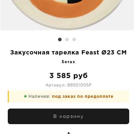
Закусочная тарелка Feast Ø23 CM
Serax
3 585
руб
Артикул:
B8921005P
Наличие:
под заказ по предоплате
В корзину