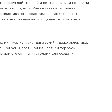
м с округлой спинкой и вертикальными полосами,
кательность, но и обеспечивают отличную
 пластика, он представлен в ярких цветах,
верхности гладкая, что делает его легким в
ях минимализм, скандинавский и даже эклектика.
нной зоны, гостиной или летней террасы.
ью или стеклянными столами для создания