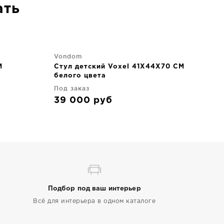
ать
Vondom
M
Стул детский Voxel 41X44X70 CM
белого цвета
Под заказ
39 000
руб
Подбор под ваш интерьер
Всё для интерьера в одном каталоге