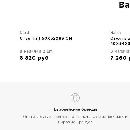
Ва
Nardi
Nardi
Стул Trill 50X52X83 CM
Стул пла
49X54X
В наличии 2 шт.
В наличи
8 820
руб
7 260
Европейские бренды
Оригинальные предметы интерьера от европейских и
мировых брендов