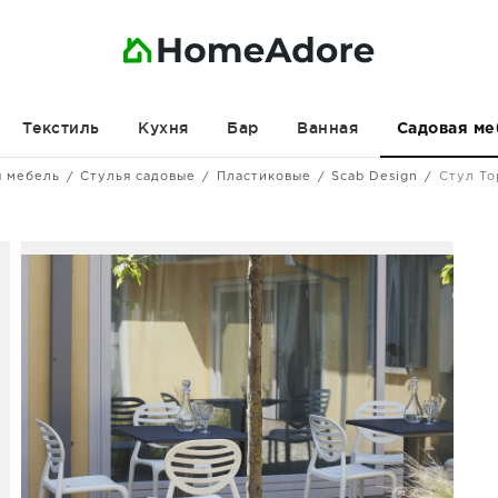
Текстиль
Кухня
Бар
Ванная
Садовая ме
я мебель
Стулья садовые
Пластиковые
Scab Design
Стул To