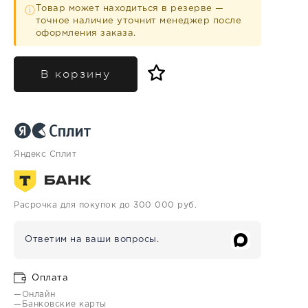
Товар может находиться в резерве —
ⓘ
точное наличие уточнит менеджер после
оформления заказа.
В корзину
Яндекс Сплит
Расрочка для покупок до 300 000 руб.
Ответим на ваши вопросы.
Оплата
—Онлайн
—Банковские карты