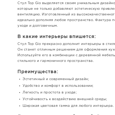
Стул Top Gio выделяется своим уникальным дизайно
которые не только добавляют эстетическую привле
вентиляцию. Изготовленный из высококачественного
идеально дополняя любое пространство. Фактура по
уходе и долговечным.
В какие интерьеры впишется:
Стул Top Gio прекрасно дополнит интерьеры в стил
Он станет отличным решением для оформления кухо
Используйте его в комбинации с деревянной мебел
стильного и гармоничного пространства.
Преимущества:
Эстетичный и современный дизайн;
Удобство и комфорт в использовании;
Легкость и простота в уходе;
Устойчивость к воздействию внешней среды;
Широкая цветовая гамма для любого интерьера.