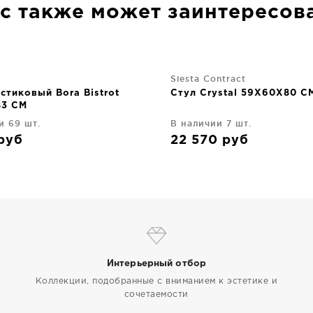
с также может заинтересов
Siesta Contract
стиковый Bora Bistrot
Стул Crystal 59X60X80 C
83 CM
и 69 шт.
В наличии 7 шт.
руб
22 570
руб
Интерьерный отбор
Коллекции, подобранные с вниманием к эстетике и
сочетаемости