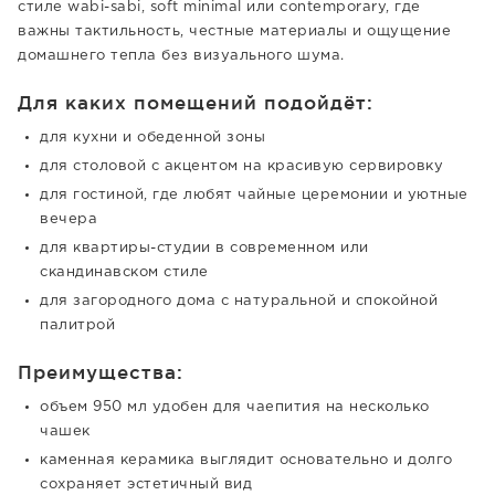
стиле wabi-sabi, soft minimal или contemporary, где
важны тактильность, честные материалы и ощущение
домашнего тепла без визуального шума.
Для каких помещений подойдёт:
для кухни и обеденной зоны
для столовой с акцентом на красивую сервировку
для гостиной, где любят чайные церемонии и уютные
вечера
для квартиры-студии в современном или
скандинавском стиле
для загородного дома с натуральной и спокойной
палитрой
Преимущества:
объем 950 мл удобен для чаепития на несколько
чашек
каменная керамика выглядит основательно и долго
сохраняет эстетичный вид