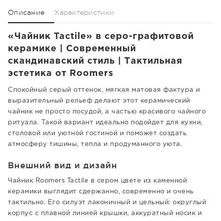
Описание
Характеристики
«Чайник Tactile» в серо-графитовой
керамике | Современный
скандинавский стиль | Тактильная
эстетика от Roomers
Спокойный серый оттенок, мягкая матовая фактура и
выразительный рельеф делают этот керамический
чайник не просто посудой, а частью красивого чайного
ритуала. Такой вариант идеально подойдет для кухни,
столовой или уютной гостиной и поможет создать
атмосферу тишины, тепла и продуманного уюта.
Внешний вид и дизайн
Чайник Roomers Tactile в сером цвете из каменной
керамики выглядит сдержанно, современно и очень
тактильно. Его силуэт лаконичный и цельный: округлый
корпус с плавной линией крышки, аккуратный носик и