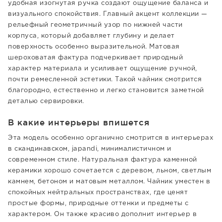
удобная изогнутая ручка создают ощущение баланса и
визуального спокойствия. Главный акцент коллекции —
рельефный геометричный узор по нижней части
корпуса, который добавляет глубину и делает
поверхность особенно выразительной. Матовая
шероховатая фактура подчеркивает природный
характер материала и усиливает ощущение ручной,
почти ремесленной эстетики. Такой чайник смотрится
благородно, естественно и легко становится заметной
деталью сервировки.
В какие интерьеры впишется
Эта модель особенно органично смотрится в интерьерах
в скандинавском, japandi, минималистичном и
современном стиле. Натуральная фактура каменной
керамики хорошо сочетается с деревом, льном, светлым
камнем, бетоном и матовым металлом. Чайник уместен в
спокойных нейтральных пространствах, где ценят
простые формы, природные оттенки и предметы с
характером. Он также красиво дополнит интерьер в