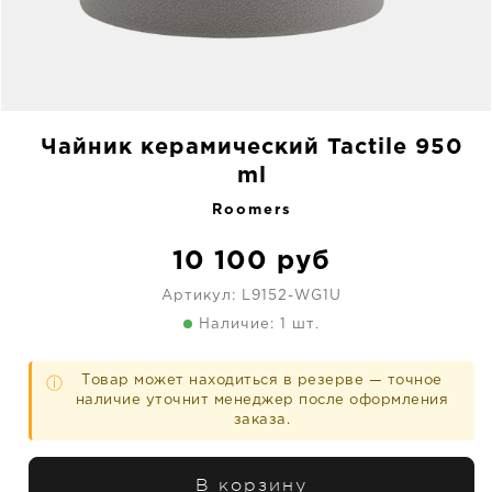
Чайник керамический Tactile 950
ml
Roomers
10 100
руб
Артикул:
L9152-WG1U
Наличие: 1 шт.
Товар может находиться в резерве — точное
ⓘ
наличие уточнит менеджер после оформления
заказа.
В корзину