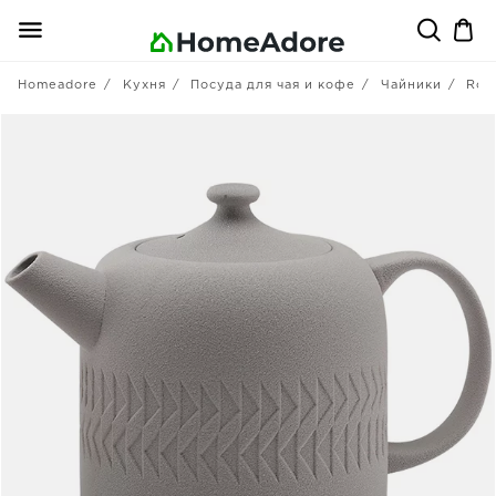
Homeadore
Кухня
Посуда для чая и кофе
Чайники
Roo