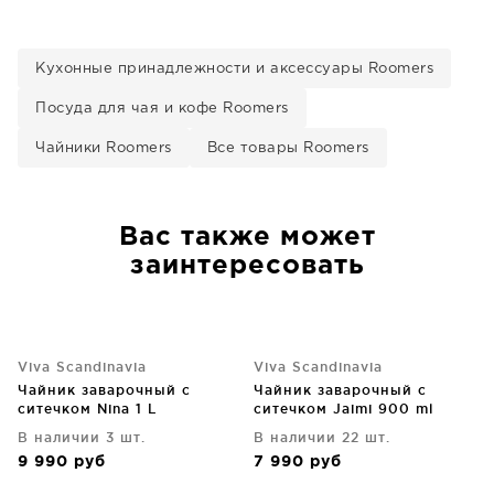
Кухонные принадлежности и аксессуары Roomers
Посуда для чая и кофе Roomers
Чайники Roomers
Все товары Roomers
Вас также может
заинтересовать
Viva Scandinavia
Viva Scandinavia
Чайник заварочный с
Чайник заварочный с
ситечком Nina 1 L
ситечком Jaimi 900 ml
В наличии 3 шт.
В наличии 22 шт.
9 990
руб
7 990
руб