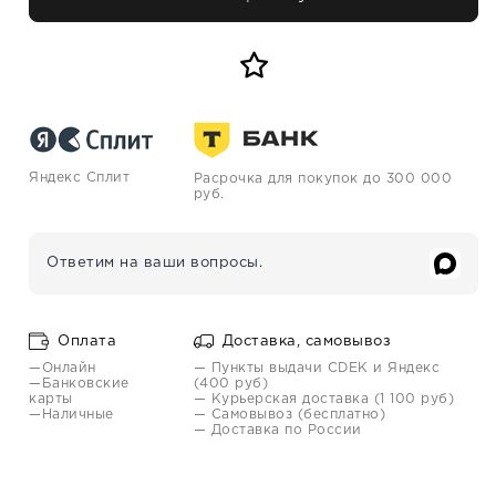
Яндекс Сплит
Расрочка для покупок до 300 000
руб.
Ответим на ваши вопросы.
Оплата
Доставка, самовывоз
—Онлайн
— Пункты выдачи CDEK и Яндекс
—Банковские
(400 руб)
карты
— Курьерская доставка (1 100 руб)
—Наличные
— Самовывоз (бесплатно)
— Доставка по России