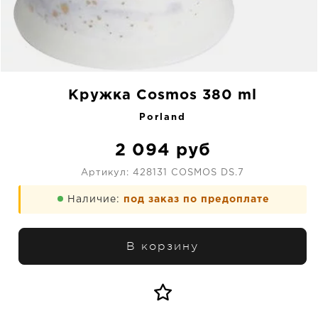
Кружка Cosmos 380 ml
Porland
2 094
руб
Артикул:
428131 COSMOS DS.7
Наличие:
под заказ по предоплате
В корзину