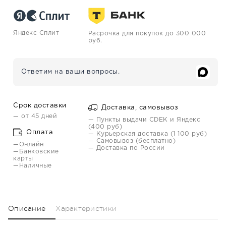
Яндекс Сплит
Расрочка для покупок до 300 000
руб.
Ответим на ваши вопросы.
Срок доставки
Доставка, самовывоз
— от 45 дней
— Пункты выдачи CDEK и Яндекс
(400 руб)
Оплата
— Курьерская доставка (1 100 руб)
— Самовывоз (бесплатно)
—Онлайн
— Доставка по России
—Банковские
карты
—Наличные
Описание
Характеристики