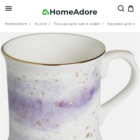
Homeadore
Кухня
Посуда для чая и кофе
Кружки для чая