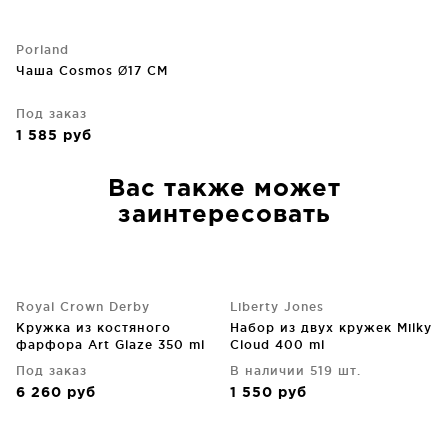
Porland
Чаша Cosmos Ø17 CM
Под заказ
1 585
руб
Вас также может
заинтересовать
Royal Crown Derby
Liberty Jones
Кружка из костяного
Набор из двух кружек Milky
фарфора Art Glaze 350 ml
Cloud 400 ml
Под заказ
В наличии 519 шт.
6 260
руб
1 550
руб