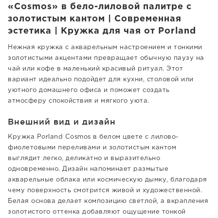
«Cosmos» в бело-лиловой палитре с
золотистым кантом | Современная
эстетика | Кружка для чая от Porland
Нежная кружка с акварельным настроением и тонкими
золотистыми акцентами превращает обычную паузу на
чай или кофе в маленький красивый ритуал. Этот
вариант идеально подойдет для кухни, столовой или
уютного домашнего офиса и поможет создать
атмосферу спокойствия и мягкого уюта.
Внешний вид и дизайн
Кружка Porland Cosmos в белом цвете с лилово-
фиолетовыми переливами и золотистым кантом
выглядит легко, деликатно и выразительно
одновременно. Дизайн напоминает размытые
акварельные облака или космическую дымку, благодаря
чему поверхность смотрится живой и художественной.
Белая основа делает композицию светлой, а вкрапления
золотистого оттенка добавляют ощущение тонкой