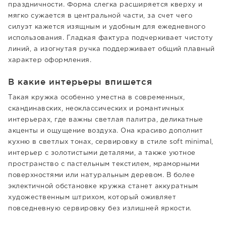
праздничности. Форма слегка расширяется кверху и
мягко сужается в центральной части, за счет чего
силуэт кажется изящным и удобным для ежедневного
использования. Гладкая фактура подчеркивает чистоту
линий, а изогнутая ручка поддерживает общий плавный
характер оформления.
В какие интерьеры впишется
Такая кружка особенно уместна в современных,
скандинавских, неоклассических и романтичных
интерьерах, где важны светлая палитра, деликатные
акценты и ощущение воздуха. Она красиво дополнит
кухню в светлых тонах, сервировку в стиле soft minimal,
интерьер с золотистыми деталями, а также уютное
пространство с пастельным текстилем, мраморными
поверхностями или натуральным деревом. В более
эклектичной обстановке кружка станет аккуратным
художественным штрихом, который оживляет
повседневную сервировку без излишней яркости.