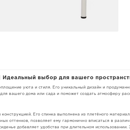
| Идеальный выбор для вашего пространств
оплощение уюта и стиля. Его уникальный дизайн и продуман
 для вашего дома или сада и поможет создать атмосферу рас
конструкцией. Его спинка выполнена из плетёного материала,
ных оттенков, позволяет ему гармонично вписаться в разли
 сиденье добавляет удобства при длительном использовании. 