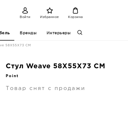
Войти
Избранное
Корзина
Бренды
Интерьеры
бель
ve 58X55X73 CM
Стул Weave 58X55X73 CM
Point
Товар снят с продажи