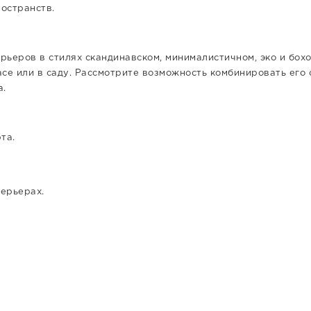
остранств.
ьеров в стилях скандинавском, минималистичном, эко и бохо
расе или в саду. Рассмотрите возможность комбинировать его
а.
та.
ерьерах.