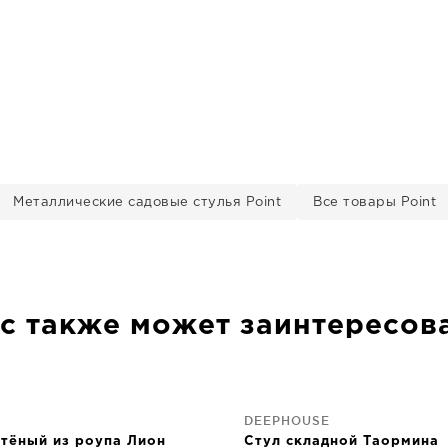
Металлические садовые стулья Point
Все товары Point
с также может заинтересов
DEEPHOUSE
етёный из роупа Лион
Стул складной Таормина