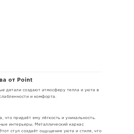
а от Point
ные детали создают атмосферу тепла и уюта в
слабленности и комфорта.
 что придаёт ему лёгкость и уникальность.
чные интерьеры. Металлический каркас
Этот стул создаёт ощущение уюта и стиля, что