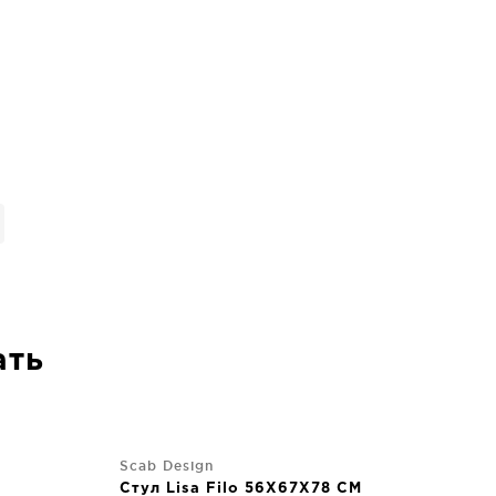
ать
Scab Design
Стул Lisa Filo 56X67X78 CM