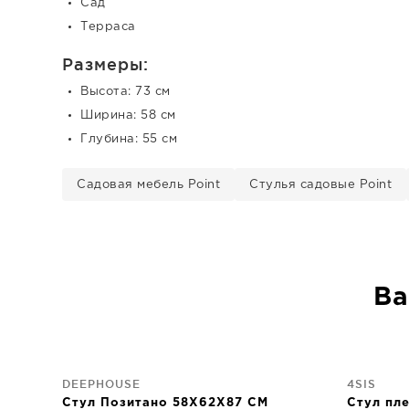
Сад
Терраса
Размеры:
Высота: 73 см
Ширина: 58 см
Глубина: 55 см
Садовая мебель Point
Стулья садовые Point
Ва
DEEPHOUSE
4SIS
Стул Позитано 58X62X87 CM
Стул пл