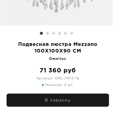
Подвесная люстра Mezzano
100X100X90 CM
Omnilux
71 360
руб
Артикул:
OML-79113-18
Наличие: 2 шт.
В корзину