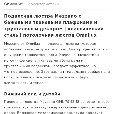
Описание
Характеристики
Подвесная люстра Mezzano с
бежевыми тканевыми плафонами и
хрустальным декором | классический
стиль | потолочная люстра Omnilux
Mezzano от Omnilux — подвесная люстра, которая
добавляет интерьеру мягкий свет, благородный блеск и
ощущение торжественности. Модель с множеством
источников света, тканевыми абажурами и
хрустальными подвесками создаёт эффектное, но
уютное освещение. Этот вариант идеально подойдет для
больших залов и поможет создать атмосферу
элегантности и тепла.
Внешний вид и дизайн
Подвесная люстра Mezzano OML-79113-18 сочетает в себе
классическую эстетику и выразительный декоративный
образ. Бронзовая металлическая арматура образует