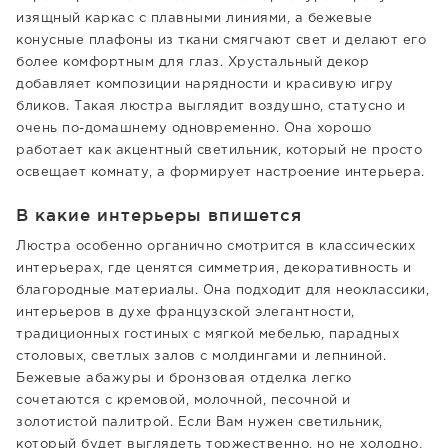
изящный каркас с плавными линиями, а бежевые
конусные плафоны из ткани смягчают свет и делают его
более комфортным для глаз. Хрустальный декор
добавляет композиции нарядности и красивую игру
бликов. Такая люстра выглядит воздушно, статусно и
очень по-домашнему одновременно. Она хорошо
работает как акцентный светильник, который не просто
освещает комнату, а формирует настроение интерьера.
В какие интерьеры впишется
Люстра особенно органично смотрится в классических
интерьерах, где ценятся симметрия, декоративность и
благородные материалы. Она подходит для неоклассики,
интерьеров в духе французской элегантности,
традиционных гостиных с мягкой мебелью, парадных
столовых, светлых залов с молдингами и лепниной.
Бежевые абажуры и бронзовая отделка легко
сочетаются с кремовой, молочной, песочной и
золотистой палитрой. Если Вам нужен светильник,
который будет выглядеть торжественно, но не холодно,