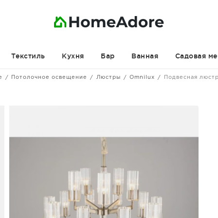
Текстиль
Кухня
Бар
Ванная
Садовая ме
е
Потолочное освещение
Люстры
Omnilux
Подвесная люст