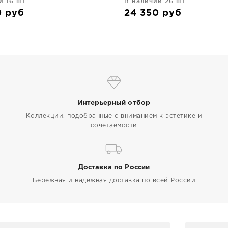
и 16 шт.
В наличии 26 шт.
0
руб
24 350
руб
Интерьерный отбор
Коллекции, подобранные с вниманием к эстетике и
сочетаемости
Доставка по России
Бережная и надежная доставка по всей России