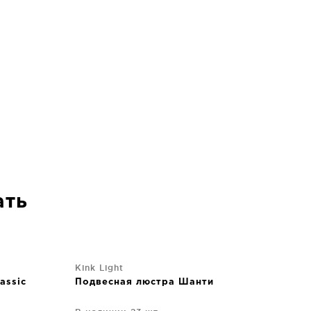
ать
Kink Light
assic
Подвесная люстра Шанти