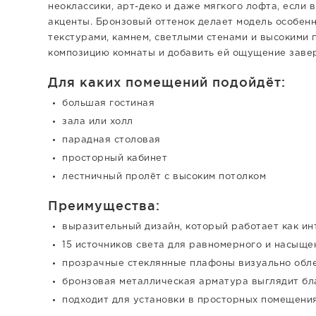
неоклассики, арт-деко и даже мягкого лофта, если
акценты. Бронзовый оттенок делает модель особен
текстурами, камнем, светлыми стенами и высокими 
композицию комнаты и добавить ей ощущение заве
Для каких помещений подойдёт:
большая гостиная
зала или холл
парадная столовая
просторный кабинет
лестничный пролёт с высоким потолком
Преимущества:
выразительный дизайн, который работает как и
15 источников света для равномерного и насыщ
прозрачные стеклянные плафоны визуально обл
бронзовая металлическая арматура выглядит бл
подходит для установки в просторных помещени