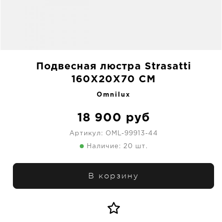
Подвесная люстра Strasatti
160X20X70 CM
Omnilux
18 900
руб
Артикул:
OML-99913-44
Наличие: 20 шт.
В корзину