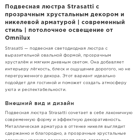
Подвесная люстра Strasatti с
прозрачным хрустальным декором и
никелевой арматурой | современный
стиль | потолочное освещение от
Omnilux
Strasatti — подвесная светодиодная люстра с
выразительной овальной формой, прозрачным
хрусталём и мягким дневным светом. Она добавляет
интерьеру лёгкость, блеск и ощущение дорогого, но не
перегруженного декора. Этот вариант идеально
подойдет для гостиной и поможет создать атмосферу
уюта и респектабельности.
Внешний вид и дизайн
Подвесная люстра Strasatti сочетает в себе лаконичную
современную форму и эффектную декоративность.
Металлическая арматура в оттенке никеля выглядит
сдержанно и благородно, а прозрачные хрустальные