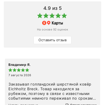
4.9
из 5
На основе 92 оценок
Оставить отзыв
Владимир Я.
7 августа 2026
Заказывал голландский шерстяной ковёр
Eichholtz Breck. Товар находился за
рубежом, поэтому в связи с известными
событиями немного переживал по срокам.
Но homeadore привезли ровно в