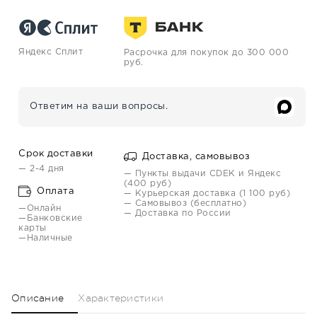
Яндекс Сплит
Расрочка для покупок до 300 000
руб.
Ответим на ваши вопросы.
Срок доставки
Доставка, самовывоз
— 2-4 дня
— Пункты выдачи CDEK и Яндекс
(400 руб)
Оплата
— Курьерская доставка (1 100 руб)
— Самовывоз (бесплатно)
—Онлайн
— Доставка по России
—Банковские
карты
—Наличные
Описание
Характеристики