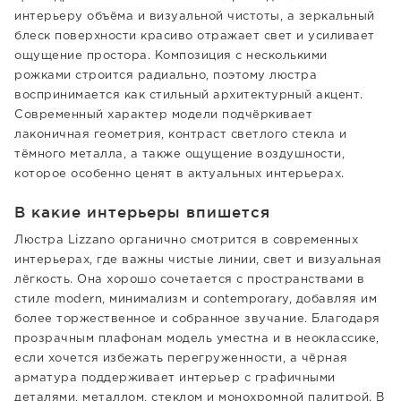
интерьеру объёма и визуальной чистоты, а зеркальный
блеск поверхности красиво отражает свет и усиливает
ощущение простора. Композиция с несколькими
рожками строится радиально, поэтому люстра
воспринимается как стильный архитектурный акцент.
Современный характер модели подчёркивает
лаконичная геометрия, контраст светлого стекла и
тёмного металла, а также ощущение воздушности,
которое особенно ценят в актуальных интерьерах.
В какие интерьеры впишется
Люстра Lizzano органично смотрится в современных
интерьерах, где важны чистые линии, свет и визуальная
лёгкость. Она хорошо сочетается с пространствами в
стиле modern, минимализм и contemporary, добавляя им
более торжественное и собранное звучание. Благодаря
прозрачным плафонам модель уместна и в неоклассике,
если хочется избежать перегруженности, а чёрная
арматура поддерживает интерьер с графичными
деталями, металлом, стеклом и монохромной палитрой. В