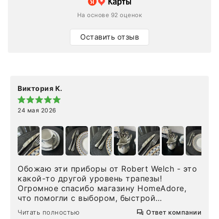
На основе 92 оценок
Оставить отзыв
Виктория К.
24 мая 2026
Обожаю эти приборы от Robert Welch - это
какой-то другой уровень трапезы!
Огромное спасибо магазину HomeAdore,
что помогли с выбором, быстрой
доставкой и высоким сервисом. Один раз
Читать полностью
Ответ компании
была здесь лично, забирала чайные ложки,