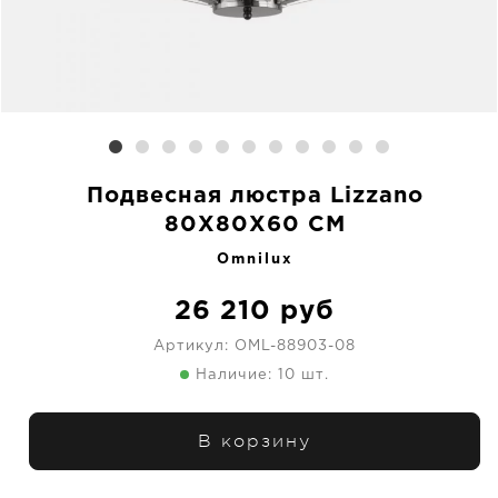
Подвесная люстра Lizzano
80X80X60 CM
Omnilux
26 210
руб
Артикул:
OML-88903-08
Наличие: 10 шт.
В корзину