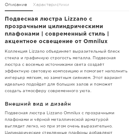
Описание
Характеристики
Подвесная люстра Lizzano с
прозрачными цилиндрическими
плафонами | современный стиль |
акцентное освещение от Omnilux
Коллекция Lizzano объединяет выразительный блеск
стекла и графичную строгость металла. Подвесная
люстра с восемью источниками света создаёт
эффектную световую композицию и помогает наполнить
интерьер мягким, но заметным сиянием. Этот вариант
идеально подойдет для больших залов и поможет
создать атмосферу современного уюта.
Внешний вид и дизайн
Подвесная люстра Lizzano Omnilux с прозрачными
плафонами и чёрной металлической арматурой
выглядит легко, но при этом очень выразительно.
Цилиндрические стеклянные плафоны добавляют