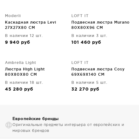
Moderli
LOFT IT
Каскадная люстра Levi
Подвесная люстра Murano
27X27X80 CM
80X80X96 CM
В наличии 12 шт.
В наличии 3 шт.
9 940
руб
101 460
руб
Ambrella Light
LOFT IT
Люстра High Light
Подвесная люстра Cosy
80X80X80 CM
69X69X140 CM
В наличии 18 шт.
В наличии 5 шт.
45 280
руб
32 270
руб
Европейские бренды
Оригинальные предметы интерьера от европейских и
мировых брендов