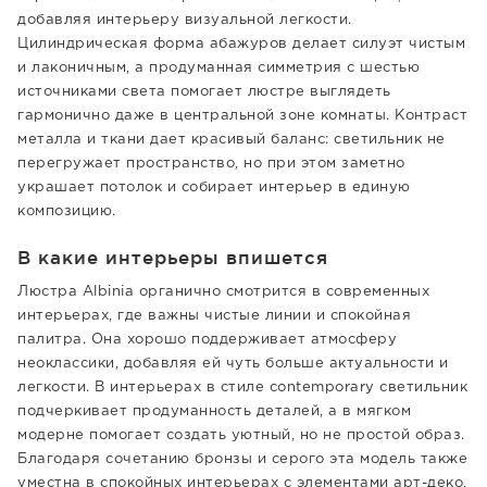
добавляя интерьеру визуальной легкости.
Цилиндрическая форма абажуров делает силуэт чистым
и лаконичным, а продуманная симметрия с шестью
источниками света помогает люстре выглядеть
гармонично даже в центральной зоне комнаты. Контраст
металла и ткани дает красивый баланс: светильник не
перегружает пространство, но при этом заметно
украшает потолок и собирает интерьер в единую
композицию.
В какие интерьеры впишется
Люстра Albinia органично смотрится в современных
интерьерах, где важны чистые линии и спокойная
палитра. Она хорошо поддерживает атмосферу
неоклассики, добавляя ей чуть больше актуальности и
легкости. В интерьерах в стиле contemporary светильник
подчеркивает продуманность деталей, а в мягком
модерне помогает создать уютный, но не простой образ.
Благодаря сочетанию бронзы и серого эта модель также
уместна в спокойных интерьерах с элементами арт-деко,