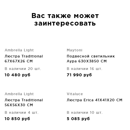
Вас также может
заинтересовать
Ambrella Light
Maytoni
Люстра Traditional
Подвесной светильник
67X67X26 CM
Аура 630X3850 CM
В наличии 20 шт.
В наличии 16 шт.
10 480
руб
71 990
руб
Ambrella Light
Vitaluce
Люстра Traditional
Люстра Erica 41X41X20 CM
56X56X30 CM
В наличии 4 шт.
В наличии 10 шт.
10 850
руб
5 085
руб