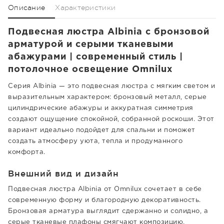
Описание
Характеристики
Подвесная люстра Albinia с бронзовой
арматурой и серыми тканевыми
абажурами | современный стиль |
потолочное освещение Omnilux
Серия Albinia — это подвесная люстра с мягким светом и
выразительным характером: бронзовый металл, серые
цилиндрические абажуры и аккуратная симметрия
создают ощущение спокойной, собранной роскоши. Этот
вариант идеально подойдет для спальни и поможет
создать атмосферу уюта, тепла и продуманного
комфорта.
Внешний вид и дизайн
Подвесная люстра Albinia от Omnilux сочетает в себе
современную форму и благородную декоративность.
Бронзовая арматура выглядит сдержанно и солидно, а
серые тканевые плафоны смягчают композицию,