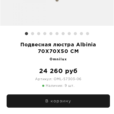
Подвесная люстра Albinia
70X70X50 CM
Omnilux
24 260
руб
Артикул:
OML-57303-06
Наличие: 9 шт.
В корзину