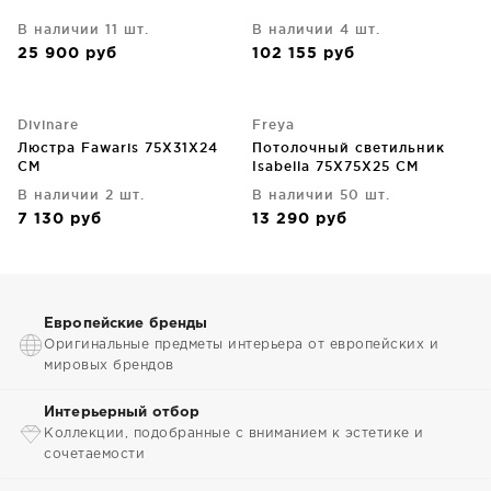
В наличии 11 шт.
В наличии 4 шт.
25 900
руб
102 155
руб
Divinare
Freya
Люстра Fawaris 75X31X24
Потолочный светильник
CM
Isabella 75X75X25 CM
В наличии 2 шт.
В наличии 50 шт.
7 130
руб
13 290
руб
Европейские бренды
Оригинальные предметы интерьера от европейских и
мировых брендов
Интерьерный отбор
Коллекции, подобранные с вниманием к эстетике и
сочетаемости