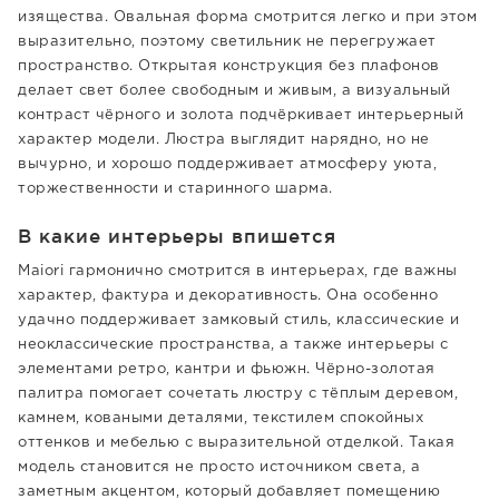
изящества. Овальная форма смотрится легко и при этом
выразительно, поэтому светильник не перегружает
пространство. Открытая конструкция без плафонов
делает свет более свободным и живым, а визуальный
контраст чёрного и золота подчёркивает интерьерный
характер модели. Люстра выглядит нарядно, но не
вычурно, и хорошо поддерживает атмосферу уюта,
торжественности и старинного шарма.
В какие интерьеры впишется
Maiori гармонично смотрится в интерьерах, где важны
характер, фактура и декоративность. Она особенно
удачно поддерживает замковый стиль, классические и
неоклассические пространства, а также интерьеры с
элементами ретро, кантри и фьюжн. Чёрно-золотая
палитра помогает сочетать люстру с тёплым деревом,
камнем, коваными деталями, текстилем спокойных
оттенков и мебелью с выразительной отделкой. Такая
модель становится не просто источником света, а
заметным акцентом, который добавляет помещению