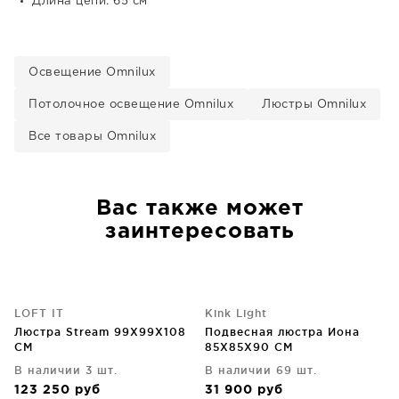
Длина цепи: 65 см
Освещение Omnilux
Потолочное освещение Omnilux
Люстры Omnilux
Все товары Omnilux
Вас также может
заинтересовать
LOFT IT
Kink Light
Люстра Stream 99X99X108
Подвесная люстра Иона
CM
85X85X90 CM
В наличии 3 шт.
В наличии 69 шт.
123 250
руб
31 900
руб