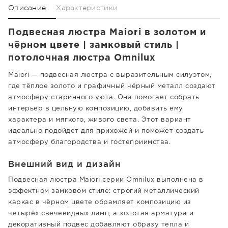
Описание
Характеристики
Подвесная люстра Maiori в золотом и
чёрном цвете | замковый стиль |
потолочная люстра Omnilux
Maiori — подвесная люстра с выразительным силуэтом,
где тёплое золото и графичный чёрный металл создают
атмосферу старинного уюта. Она помогает собрать
интерьер в цельную композицию, добавить ему
характера и мягкого, живого света. Этот вариант
идеально подойдет для прихожей и поможет создать
атмосферу благородства и гостеприимства.
Внешний вид и дизайн
Подвесная люстра Maiori серии Omnilux выполнена в
эффектном замковом стиле: строгий металлический
каркас в чёрном цвете обрамляет композицию из
четырёх свечевидных ламп, а золотая арматура и
декоративный подвес добавляют образу тепла и