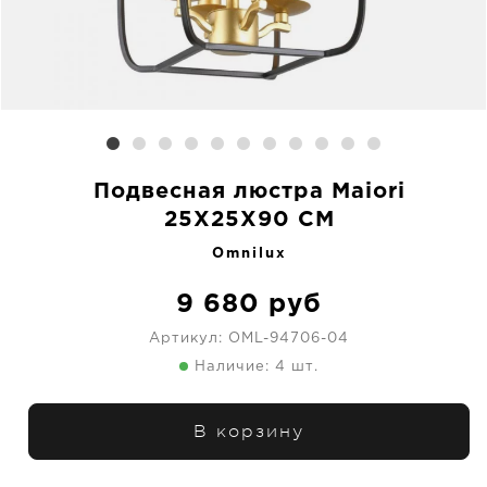
Подвесная люстра Maiori
25X25X90 CM
Omnilux
9 680
руб
Артикул:
OML-94706-04
Наличие: 4 шт.
В корзину