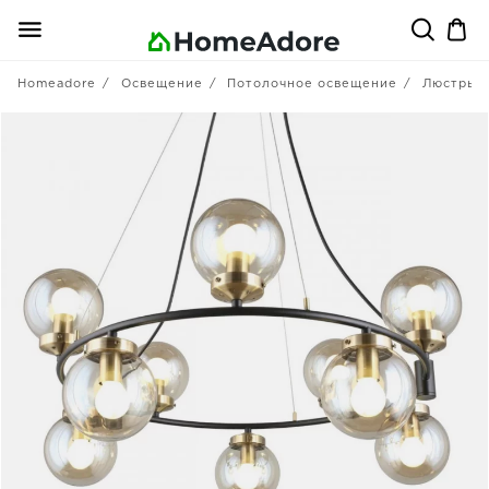
Homeadore
Освещение
Потолочное освещение
Люстры