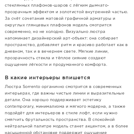
стеклянных плафонов-шаров с лёгким дымчато-
прозрачным эффектом и золотистой внутренней частью.
За счёт сочетания матовой графичной арматуры и
округлых глянцевых плафонов модель смотрится
современно, но не холодно. Визуально люстра
напоминает дизайнерский арт-объект: она собирает
пространство, добавляет ритм и красиво работает как в
дневном, так и в вечернем свете. Мягкие линии,
прозрачность стекла и тёплое сияние создают
ощущение лёгкости и продуманного комфорта.
В какие интерьеры впишется
Люстра Sorrento органично смотрится в современных
интерьерах, где важны чистые линии и выразительные
детали. Она хорошо поддерживает эстетику
contemporary, минимализма и мягкого модерна, а также
подойдёт для интерьеров в стиле лофт, если нужно
смягчить брутальность пространства. В спокойной
нейтральной палитре модель станет акцентом, а в более
насыщенной обстановке поддержит ощущение