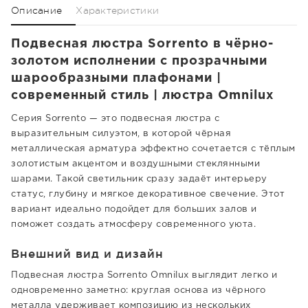
Описание
Характеристики
Подвесная люстра Sorrento в чёрно-
золотом исполнении с прозрачными
шарообразными плафонами |
современный стиль | люстра Omnilux
Серия Sorrento — это подвесная люстра с
выразительным силуэтом, в которой чёрная
металлическая арматура эффектно сочетается с тёплым
золотистым акцентом и воздушными стеклянными
шарами. Такой светильник сразу задаёт интерьеру
статус, глубину и мягкое декоративное свечение. Этот
вариант идеально подойдет для больших залов и
поможет создать атмосферу современного уюта.
Внешний вид и дизайн
Подвесная люстра Sorrento Omnilux выглядит легко и
одновременно заметно: круглая основа из чёрного
металла удерживает композицию из нескольких