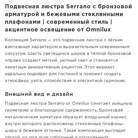
Подвесная люстра Serrano с бронзовой
арматурой и бежевыми стеклянными
плафонами | современный стиль |
акцентное освещение от Omnilux
Коллекция Serrano — это подвесная люстра с лёгким
винтажным характером и выразительным современным
силуэтом. Шесть светящихся шаров в тёплой бронзовой
оправе создают мягкий, уютный свет и становятся
заметным декоративным акцентом. Этот вариант
идеально подойдет для гостиной и поможет создать
атмосферу уюта, спокойствия и элегантной гармонии.
Внешний вид и дизайн
Подвесная люстра Serrano от Omnilux сочетает изящную
геометрию и благородную сдержанность. Бронзовая
металлическая арматура образует воздушный каркас,
внутри которого расположены стеклянные плафоны-
шары в бежевом оттенке. Такая композиция выглядит
лёгкой, но при этом собранной и продуманной: