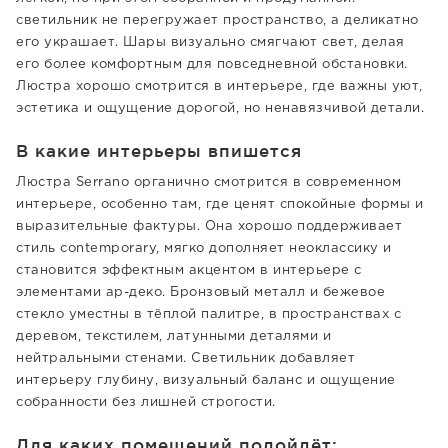
светильник не перегружает пространство, а деликатно
его украшает. Шары визуально смягчают свет, делая
его более комфортным для повседневной обстановки.
Люстра хорошо смотрится в интерьере, где важны уют,
эстетика и ощущение дорогой, но ненавязчивой детали.
В какие интерьеры впишется
Люстра Serrano органично смотрится в современном
интерьере, особенно там, где ценят спокойные формы и
выразительные фактуры. Она хорошо поддерживает
стиль contemporary, мягко дополняет неоклассику и
становится эффектным акцентом в интерьере с
элементами ар-деко. Бронзовый металл и бежевое
стекло уместны в тёплой палитре, в пространствах с
деревом, текстилем, латунными деталями и
нейтральными стенами. Светильник добавляет
интерьеру глубину, визуальный баланс и ощущение
собранности без лишней строгости.
Для каких помещений подойдёт: