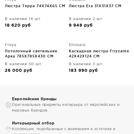
Люстра Терра 74X74X65 CM
Люстра Era 31X31X37 CM
В наличии 14 шт.
В наличии 2 шт.
18 620
руб
9 948
руб
Freya
Divinare
Потолочный светильник
Каскадная люстра Frizzante
Арка 785X785X430 CM
42X42X124 CM
В наличии 50 шт.
В наличии 3 шт.
26 000
руб
183 990
руб
Европейские бренды
Оригинальные предметы интерьера от европейских и
мировых брендов
Интерьерный отбор
Коллекции, подобранные с вниманием к эстетике и