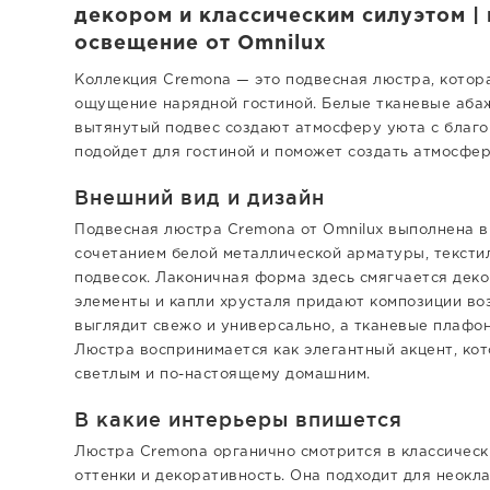
декором и классическим силуэтом | 
освещение от Omnilux
Коллекция Cremona — это подвесная люстра, котора
ощущение нарядной гостиной. Белые тканевые аба
вытянутый подвес создают атмосферу уюта с благо
подойдет для гостиной и поможет создать атмосфер
Внешний вид и дизайн
Подвесная люстра Cremona от Omnilux выполнена в
сочетанием белой металлической арматуры, тексти
подвесок. Лаконичная форма здесь смягчается дек
элементы и капли хрусталя придают композиции во
выглядит свежо и универсально, а тканевые плафон
Люстра воспринимается как элегантный акцент, ко
светлым и по-настоящему домашним.
В какие интерьеры впишется
Люстра Cremona органично смотрится в классическ
оттенки и декоративность. Она подходит для неокл