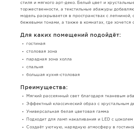
стиля и мягкого арт-деко. Белый цвет и хрусталь
торжественности, а текстильные абажуры добавля
модель раскрывается в пространствах с лепниной, 
бежевыми тонами, а также в комнатах, где хочется
Для каких помещений подойдёт:
гостиная
столовая зона
парадная зона холла
спальня
большая кухня-столовая
Преимущества:
Мягкий рассеянный свет благодаря тканевым аб
Эффектный классический образ с хрустальным д
Универсальная белая цветовая гамма
Подходит для ламп накаливания и LED с цоколем
Создаёт уютную, нарядную атмосферу в гостино