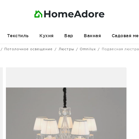
Текстиль
Кухня
Бар
Ванная
Садовая ме
Потолочное освещение
Люстры
Omnilux
Подвесная люстр