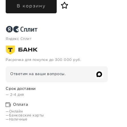
В корзину
Яндекс Сплит
Расрочка для покупок до 300 000 руб.
Ответим на ваши вопросы.
Срок доставки
— 2-4 дня
Оплата
—Онлайн
—Банковские карты
—Наличные