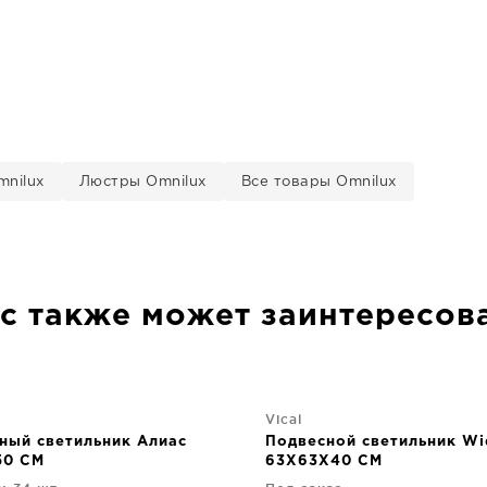
nilux
Люстры Omnilux
Все товары Omnilux
с также может заинтересов
Vical
ный светильник Алиас
Подвесной светильник Wi
50 CM
63X63X40 CM